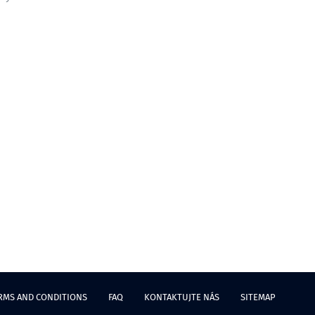
RMS AND CONDITIONS
FAQ
KONTAKTUJTE NÁS
SITEMAP