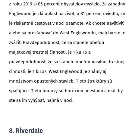
z roku 2019 si 85 percent obyvateľov myslelo, že západný
Englewood je zlá oblasť na život, a 81 percent uviedlo, že
je riskantné cestovať v noci osamote. Ak chcete navštíviť
alebo sa presťahovať do West Englewoodu, mali by ste to
zvážiť. Pravdepodobnosť, že sa stanete obeťou
majetkovej trestnej činnosti, je 1 ku 15 a
pravdepodobnosť, že sa stanete obeťou násilnej trestnej
činnosti, je 1 ku 37. West Englewood je známy aj
množstvom opustených stavieb. Tieto štruktúry sú
spaľujúce. Tieto budovy sú horúcimi miestami a mali by
ste sa im vyhýbať, najmä v noci.
8. Riverdale