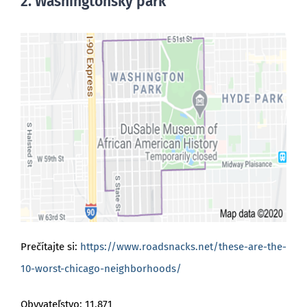
2. Washingtonský park
Prečítajte si:
https://www.roadsnacks.net/these-are-the-
10-worst-chicago-neighborhoods/
Obyvateľstvo: 11,871