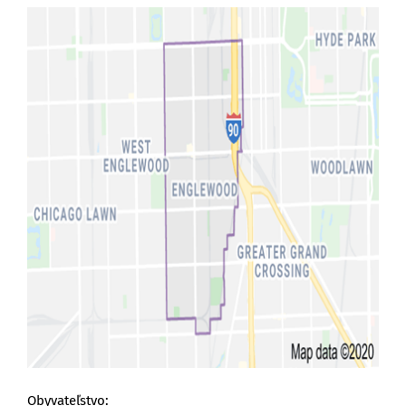
Obyvateľstvo: