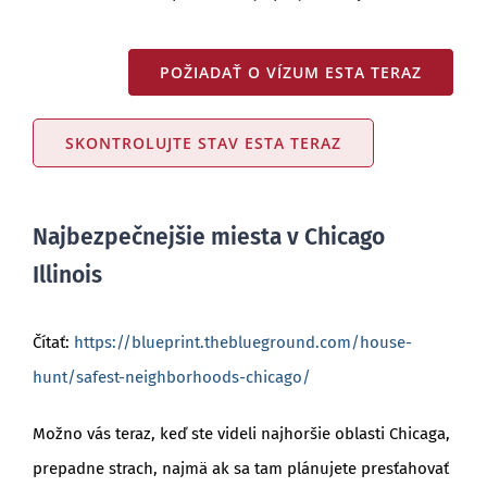
POŽIADAŤ O VÍZUM ESTA TERAZ
SKONTROLUJTE STAV ESTA TERAZ
Najbezpečnejšie miesta v Chicago
Illinois
Čítať:
https://blueprint.theblueground.com/house-
hunt/safest-neighborhoods-chicago/
Možno vás teraz, keď ste videli najhoršie oblasti Chicaga,
prepadne strach, najmä ak sa tam plánujete presťahovať