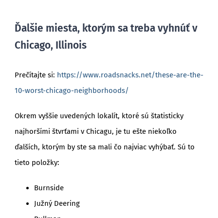
Ďalšie miesta, ktorým sa treba vyhnúť v
Chicago, Illinois
Prečítajte si:
https://www.roadsnacks.net/these-are-the-
10-worst-chicago-neighborhoods/
Okrem vyššie uvedených lokalít, ktoré sú štatisticky
najhoršími štvrťami v Chicagu, je tu ešte niekoľko
ďalších, ktorým by ste sa mali čo najviac vyhýbať. Sú to
tieto položky:
Burnside
Južný Deering