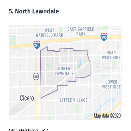
5. North Lawndale
Obyvateľstvo: 35,417