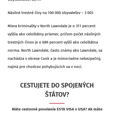
Násilné trestné činy na 100 000 obyvateľov – 3 003
Miera kriminality v North Lawndale je o 311 percent
vyššia ako celoštátny priemer, pričom počet násilných
trestných činov je o 689 percent vyšší ako celoštátna
norma. North Lawndale, často známy ako Lawndale, sa
nachádza v okrese Cook a je mimoriadne nebezpečný,
najmä pre chodcov pohybujúcich sa v noci.
CESTUJETE DO SPOJENÝCH
ŠTÁTOV?
Máte cestovné povolenie ESTA VISA v USA? Ak máte