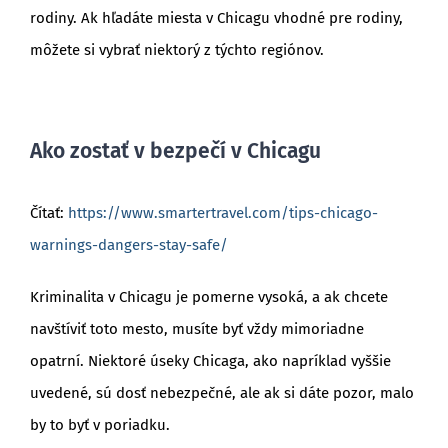
rodiny. Ak hľadáte miesta v Chicagu vhodné pre rodiny,
môžete si vybrať niektorý z týchto regiónov.
Ako zostať v bezpečí v Chicagu
Čítať:
https://www.smartertravel.com/tips-chicago-
warnings-dangers-stay-safe/
Kriminalita v Chicagu je pomerne vysoká, a ak chcete
navštíviť toto mesto, musíte byť vždy mimoriadne
opatrní. Niektoré úseky Chicaga, ako napríklad vyššie
uvedené, sú dosť nebezpečné, ale ak si dáte pozor, malo
by to byť v poriadku.