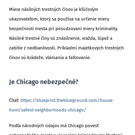
Miera násilných trestných činov je kľúčovým
ukazovateľom, ktorý sa používa na určenie miery
bezpečnosti mesta pri posudzovaní miery kriminality.
Násilné trestné činy sú znásilnenie, vražda, lúpež a
zabitie z nedbanlivosti. Príkladmi majetkových trestných
činov sú krádeže, vlámania a falšovanie.
Je Chicago nebezpečné?
Čítať:
https://blueprint.theblueground.com/house-
hunt/safest-neighborhoods-chicago/
Podľa národných údajov má Chicago povesť