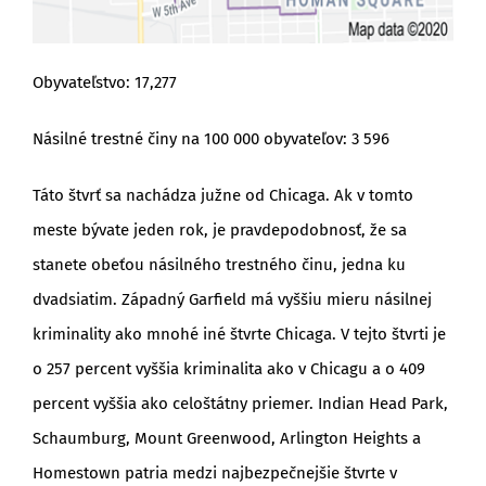
Obyvateľstvo: 17,277
Násilné trestné činy na 100 000 obyvateľov: 3 596
Táto štvrť sa nachádza južne od Chicaga. Ak v tomto
meste bývate jeden rok, je pravdepodobnosť, že sa
stanete obeťou násilného trestného činu, jedna ku
dvadsiatim. Západný Garfield má vyššiu mieru násilnej
kriminality ako mnohé iné štvrte Chicaga. V tejto štvrti je
o 257 percent vyššia kriminalita ako v Chicagu a o 409
percent vyššia ako celoštátny priemer. Indian Head Park,
Schaumburg, Mount Greenwood, Arlington Heights a
Homestown patria medzi najbezpečnejšie štvrte v