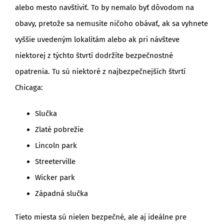
alebo mesto navštíviť. To by nemalo byť dôvodom na
obavy, pretože sa nemusíte ničoho obávať, ak sa vyhnete
vyššie uvedeným lokalitám alebo ak pri návšteve
niektorej z týchto štvrtí dodržíte bezpečnostné
opatrenia. Tu sú niektoré z najbezpečnejších štvrtí
Chicaga:
Slučka
Zlaté pobrežie
Lincoln park
Streeterville
Wicker park
Západná slučka
Tieto miesta sú nielen bezpečné, ale aj ideálne pre