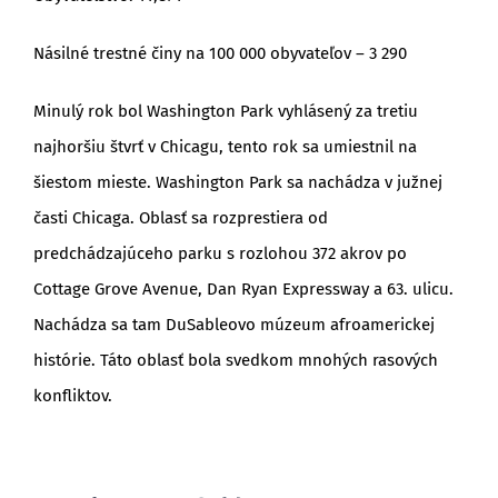
Násilné trestné činy na 100 000 obyvateľov – 3 290
Minulý rok bol Washington Park vyhlásený za tretiu
najhoršiu štvrť v Chicagu, tento rok sa umiestnil na
šiestom mieste. Washington Park sa nachádza v južnej
časti Chicaga. Oblasť sa rozprestiera od
predchádzajúceho parku s rozlohou 372 akrov po
Cottage Grove Avenue, Dan Ryan Expressway a 63. ulicu.
Nachádza sa tam DuSableovo múzeum afroamerickej
histórie. Táto oblasť bola svedkom mnohých rasových
konfliktov.