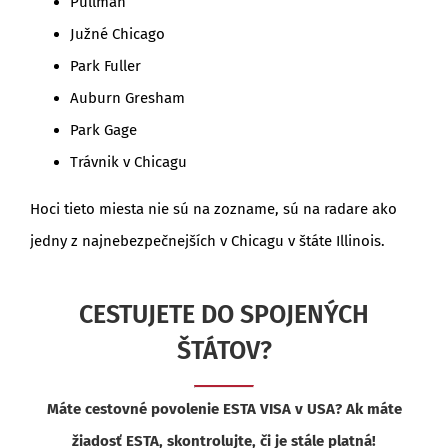
Pullman
Južné Chicago
Park Fuller
Auburn Gresham
Park Gage
Trávnik v Chicagu
Hoci tieto miesta nie sú na zozname, sú na radare ako
jedny z najnebezpečnejších v Chicagu v štáte Illinois.
CESTUJETE DO SPOJENÝCH
ŠTÁTOV?
Máte cestovné povolenie ESTA VISA v USA? Ak máte
žiadosť ESTA, skontrolujte, či je stále platná!