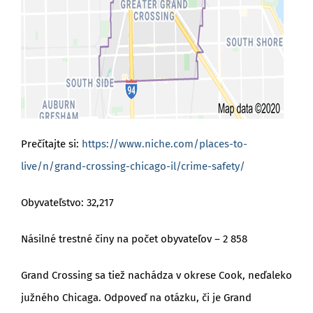
Prečítajte si:
https://www.niche.com/places-to-
live/n/grand-crossing-chicago-il/crime-safety/
Obyvateľstvo: 32,217
Násilné trestné činy na počet obyvateľov – 2 858
Grand Crossing sa tiež nachádza v okrese Cook, neďaleko
južného Chicaga. Odpoveď na otázku, či je Grand