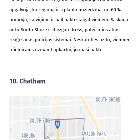
apgalvoja, ka reģionā ir izplatīta noziedzība, un 60 %
norādīja, ka viņiem ir bail naktī staigāt vieniem. Saskaņā
ar to South Shore ir diezgan drošs, pateicoties ātrās
reaģēšanas policijas sistēmai. Neskatoties uz to, vienmēr
ir ieteicams uzmanīt apkārtni, jo īpaši naktī.
10. Chatham