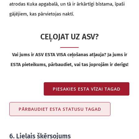
atrodas Kuka apgabalā, un tā ir ārkārtīgi bīstama, īpaši
gājējiem, kas pārvietojas naktī.
CEĻOJAT UZ ASV?
Vai jums ir ASV ESTA VISA ceļošanas atļauja? Ja jums ir
ESTA pieteikums, pārbaudiet, vai tas joprojām ir derīgs!
PIESAKIES ESTA VĪZAI TAGAD
PĀRBAUDIET ESTA STATUSU TAGAD
6. Lielais šķērsojums