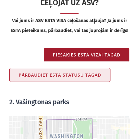
CEĻOJAT UZ ASV?
Vai jums ir ASV ESTA VISA ceļošanas atļauja? Ja jums ir
ESTA pieteikums, pārbaudiet, vai tas joprojām ir derīgs!
PIESAKIES ESTA VĪZAI TAGAD
PĀRBAUDIET ESTA STATUSU TAGAD
2. Vašingtonas parks