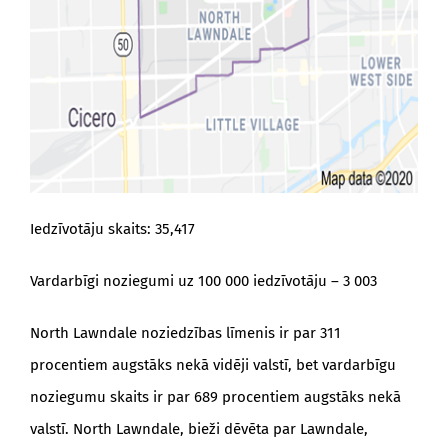
Iedzīvotāju skaits: 35,417
Vardarbīgi noziegumi uz 100 000 iedzīvotāju – 3 003
North Lawndale noziedzības līmenis ir par 311
procentiem augstāks nekā vidēji valstī, bet vardarbīgu
noziegumu skaits ir par 689 procentiem augstāks nekā
valstī. North Lawndale, bieži dēvēta par Lawndale,