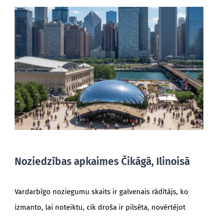
BLOGS
Noziedzības apkaimes Čikāgā, Ilinoisā
Vardarbīgo noziegumu skaits ir galvenais rādītājs, ko
izmanto, lai noteiktu, cik droša ir pilsēta, novērtējot