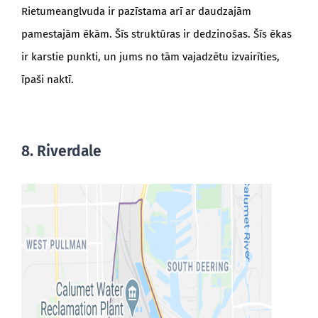
Rietumeanglvuda ir pazīstama arī ar daudzajām
pamestajām ēkām. Šīs struktūras ir dedzinošas. Šīs ēkas
ir karstie punkti, un jums no tām vajadzētu izvairīties,
īpaši naktī.
8. Riverdale