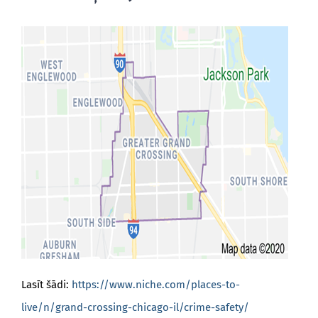
Lasīt šādi:
https://www.niche.com/places-to-
live/n/grand-crossing-chicago-il/crime-safety/