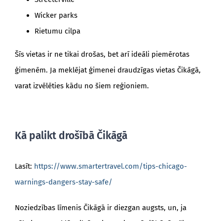
Wicker parks
Rietumu cilpa
Šīs vietas ir ne tikai drošas, bet arī ideāli piemērotas
ģimenēm. Ja meklējat ģimenei draudzīgas vietas Čikāgā,
varat izvēlēties kādu no šiem reģioniem.
Kā palikt drošībā Čikāgā
Lasīt:
https://www.smartertravel.com/tips-chicago-
warnings-dangers-stay-safe/
Noziedzības līmenis Čikāgā ir diezgan augsts, un, ja