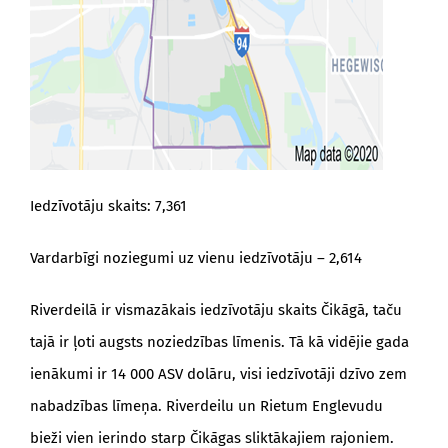
Iedzīvotāju skaits: 7,361
Vardarbīgi noziegumi uz vienu iedzīvotāju – 2,614
Riverdeilā ir vismazākais iedzīvotāju skaits Čikāgā, taču
tajā ir ļoti augsts noziedzības līmenis. Tā kā vidējie gada
ienākumi ir 14 000 ASV dolāru, visi iedzīvotāji dzīvo zem
nabadzības līmeņa. Riverdeilu un Rietum Englevudu
bieži vien ierindo starp Čikāgas sliktākajiem rajoniem.