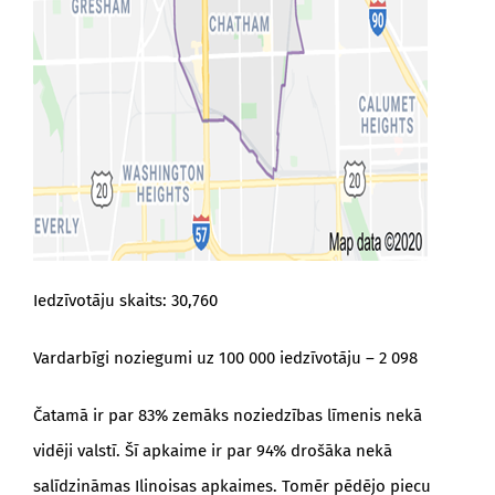
Iedzīvotāju skaits: 30,760
Vardarbīgi noziegumi uz 100 000 iedzīvotāju – 2 098
Čatamā ir par 83% zemāks noziedzības līmenis nekā
vidēji valstī. Šī apkaime ir par 94% drošāka nekā
salīdzināmas Ilinoisas apkaimes. Tomēr pēdējo piecu