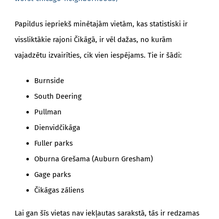
Papildus iepriekš minētajām vietām, kas statistiski ir
vissliktākie rajoni Čikāgā, ir vēl dažas, no kurām
vajadzētu izvairīties, cik vien iespējams. Tie ir šādi:
Burnside
South Deering
Pullman
Dienvidčikāga
Fuller parks
Oburna Grešama (Auburn Gresham)
Gage parks
Čikāgas zāliens
Lai gan šīs vietas nav iekļautas sarakstā, tās ir redzamas