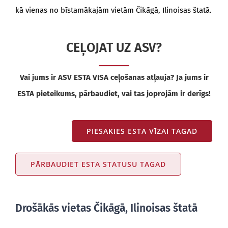
kā vienas no bīstamākajām vietām Čikāgā, Ilinoisas štatā.
CEĻOJAT UZ ASV?
Vai jums ir ASV ESTA VISA ceļošanas atļauja? Ja jums ir
ESTA pieteikums, pārbaudiet, vai tas joprojām ir derīgs!
PIESAKIES ESTA VĪZAI TAGAD
PĀRBAUDIET ESTA STATUSU TAGAD
Drošākās vietas Čikāgā, Ilinoisas štatā