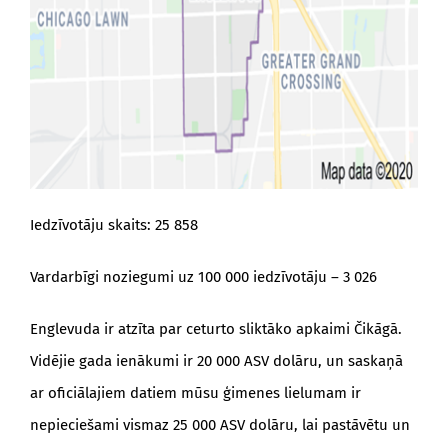
Iedzīvotāju skaits: 25 858
Vardarbīgi noziegumi uz 100 000 iedzīvotāju – 3 026
Englevuda ir atzīta par ceturto sliktāko apkaimi Čikāgā.
Vidējie gada ienākumi ir 20 000 ASV dolāru, un saskaņā
ar oficiālajiem datiem mūsu ģimenes lielumam ir
nepieciešami vismaz 25 000 ASV dolāru, lai pastāvētu un