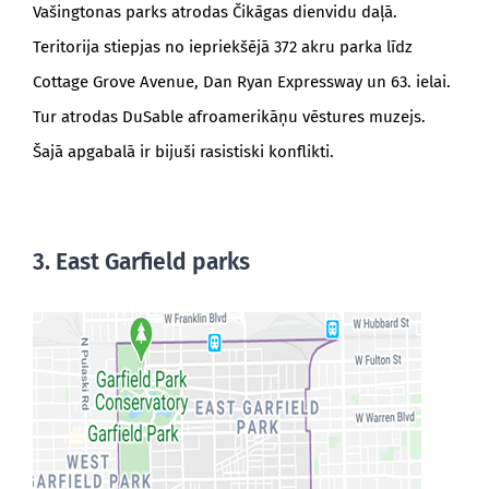
Vašingtonas parks atrodas Čikāgas dienvidu daļā.
Teritorija stiepjas no iepriekšējā 372 akru parka līdz
Cottage Grove Avenue, Dan Ryan Expressway un 63. ielai.
Tur atrodas DuSable afroamerikāņu vēstures muzejs.
Šajā apgabalā ir bijuši rasistiski konflikti.
3. East Garfield parks