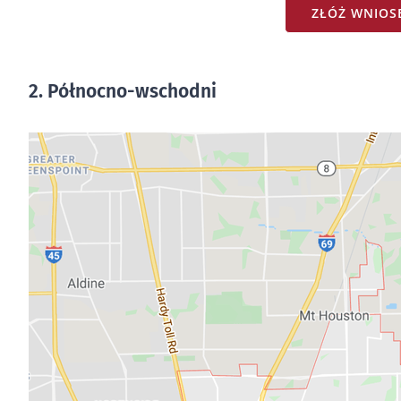
ZŁÓŻ WNIOSE
2. Północno-wschodni