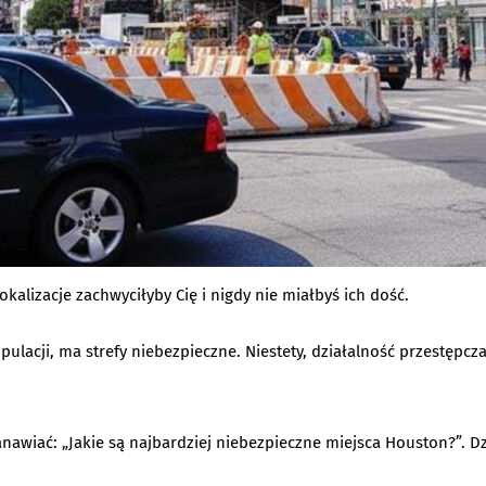
alizacje zachwyciłyby Cię i nigdy nie miałbyś ich dość.
lacji, ma strefy niebezpieczne. Niestety, działalność przestępcza
tanawiać: „Jakie są najbardziej niebezpieczne miejsca Houston?”.