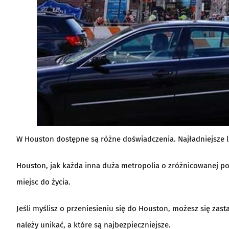
W Houston dostępne są różne doświadczenia. Najładniejsze lok
Houston, jak każda inna duża metropolia o zróżnicowanej popu
miejsc do życia.
Jeśli myślisz o przeniesieniu się do Houston, możesz się zas
należy unikać, a które są najbezpieczniejsze.