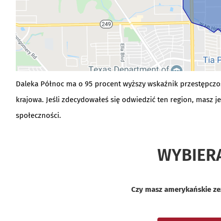
Daleka Północ ma o 95 procent wyższy wskaźnik przestępczośc
krajowa. Jeśli zdecydowałeś się odwiedzić ten region, masz je
społeczności.
WYBIER
Czy masz amerykańskie zez