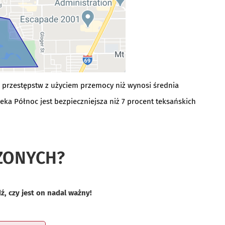
ej przestępstw z użyciem przemocy niż wynosi średnia
leka Północ jest bezpieczniejsza niż 7 procent teksańskich
ZONYCH?
, czy jest on nadal ważny!