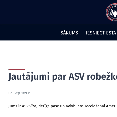
Pāriet
uz
saturu
SĀKUMS
IESNIEGT ESTA
Jautājumi par ASV robežko
05 Sep 18:06
Jums ir ASV vīza, derīga pase un aviobiļete. Ieceļošanai Amerik