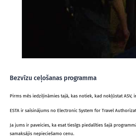
Bezvīzu ceļošanas programma
Pirms mēs iedziļināmies tajā, kas notiek, kad nokļūstat ASV, ir
ESTA ir saīsinājums no Electronic System for Travel Authoriza
Ja jums ir paveicies, ka esat tiesīgs piedalīties šajā progra
samaksājis nepieciešamo cenu.