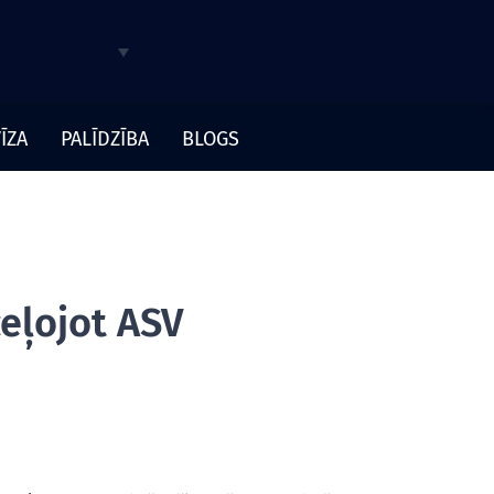
ĪZA
PALĪDZĪBA
BLOGS
eļojot ASV