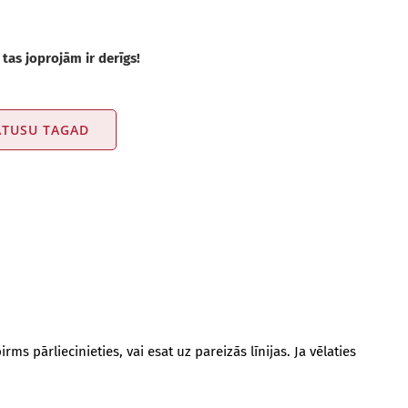
tas joprojām ir derīgs!
ATUSU TAGAD
s pārliecinieties, vai esat uz pareizās līnijas. Ja vēlaties