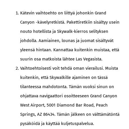
Kätevin vaihtoehto on liittyä johonkin Grand
Canyon -kävelyretkistä. Pakettiretkiin sisältyy usein
nouto hotellista ja Skywalk-kierros selityksen
johdolla. Aamiainen, lounas ja juomat sisältyvät
yleensä hintaan. Kannattaa kuitenkin muistaa, että
suurin osa matkoista lähtee Las Vegasista.
Vaihtoehtoisesti voit tehdä oman vierailusi. Muista
kuitenkin, että Skywalkille ajaminen on tässä
tilanteessa mahdotonta. Tämän vuoksi sinun on
ohjattava navigaattori osoitteeseen Grand Canyon
West Airport, 5001 Diamond Bar Road, Peach
Springs, AZ 86434. Tämän jälkeen on välttämätöntä
pysäköidä ja käyttää kuljetuspalvelua.