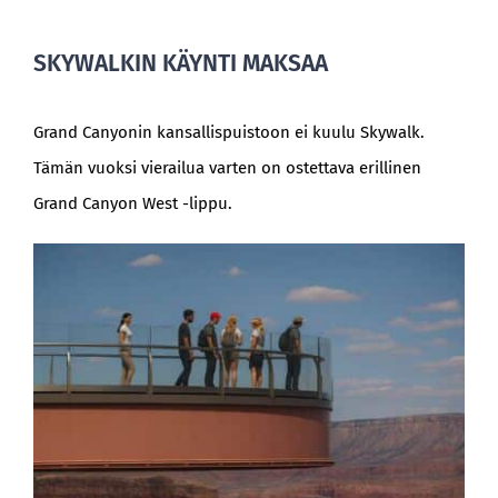
SKYWALKIN KÄYNTI MAKSAA
Grand Canyonin kansallispuistoon ei kuulu Skywalk.
Tämän vuoksi vierailua varten on ostettava erillinen
Grand Canyon West -lippu.