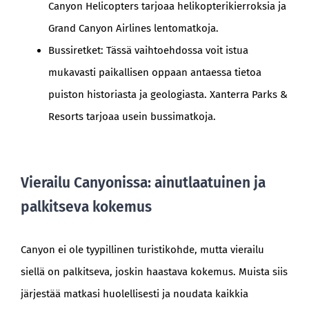
Canyon Helicopters tarjoaa helikopterikierroksia ja
Grand Canyon Airlines lentomatkoja.
Bussiretket: Tässä vaihtoehdossa voit istua
mukavasti paikallisen oppaan antaessa tietoa
puiston historiasta ja geologiasta. Xanterra Parks &
Resorts tarjoaa usein bussimatkoja.
Vierailu Canyonissa: ainutlaatuinen ja
palkitseva kokemus
Canyon ei ole tyypillinen turistikohde, mutta vierailu
siellä on palkitseva, joskin haastava kokemus. Muista siis
järjestää matkasi huolellisesti ja noudata kaikkia