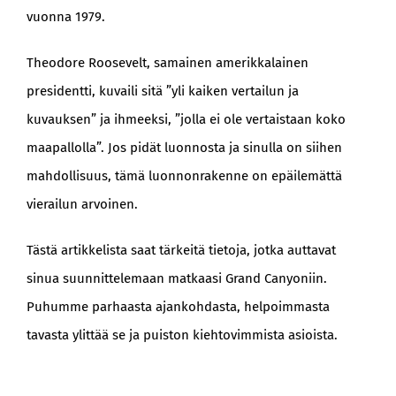
vuonna 1979.
Theodore Roosevelt, samainen amerikkalainen
presidentti, kuvaili sitä ”yli kaiken vertailun ja
kuvauksen” ja ihmeeksi, ”jolla ei ole vertaistaan koko
maapallolla”. Jos pidät luonnosta ja sinulla on siihen
mahdollisuus, tämä luonnonrakenne on epäilemättä
vierailun arvoinen.
Tästä artikkelista saat tärkeitä tietoja, jotka auttavat
sinua suunnittelemaan matkaasi Grand Canyoniin.
Puhumme parhaasta ajankohdasta, helpoimmasta
tavasta ylittää se ja puiston kiehtovimmista asioista.