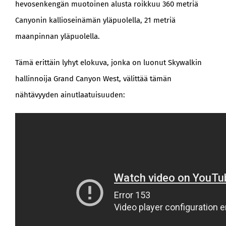
hevosenkengän muotoinen alusta roikkuu 360 metriä
Canyonin kallioseinämän yläpuolella, 21 metriä
maanpinnan yläpuolella.
Tämä erittäin lyhyt elokuva, jonka on luonut Skywalkin
hallinnoija Grand Canyon West, välittää tämän
nähtävyyden ainutlaatuisuuden: