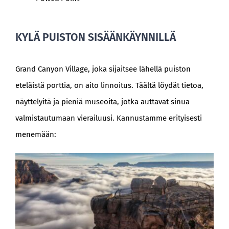
KYLÄ PUISTON SISÄÄNKÄYNNILLÄ
Grand Canyon Village, joka sijaitsee lähellä puiston
eteläistä porttia, on aito linnoitus. Täältä löydät tietoa,
näyttelyitä ja pieniä museoita, jotka auttavat sinua
valmistautumaan vierailuusi. Kannustamme erityisesti
menemään: