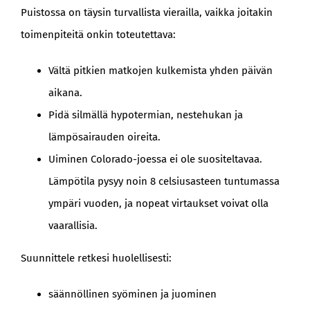
Puistossa on täysin turvallista vierailla, vaikka joitakin
toimenpiteitä onkin toteutettava:
Vältä pitkien matkojen kulkemista yhden päivän
aikana.
Pidä silmällä hypotermian, nestehukan ja
lämpösairauden oireita.
Uiminen Colorado-joessa ei ole suositeltavaa.
Lämpötila pysyy noin 8 celsiusasteen tuntumassa
ympäri vuoden, ja nopeat virtaukset voivat olla
vaarallisia.
Suunnittele retkesi huolellisesti:
säännöllinen syöminen ja juominen