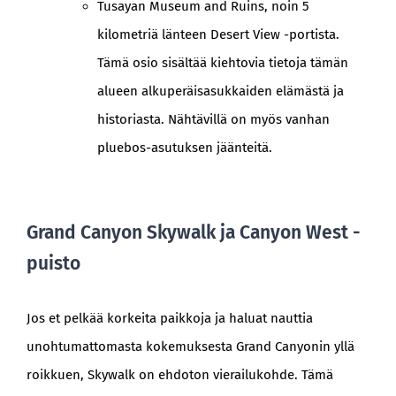
Tusayan Museum and Ruins, noin 5
kilometriä länteen Desert View -portista.
Tämä osio sisältää kiehtovia tietoja tämän
alueen alkuperäisasukkaiden elämästä ja
historiasta. Nähtävillä on myös vanhan
pluebos-asutuksen jäänteitä.
Grand Canyon Skywalk ja Canyon West -
puisto
Jos et pelkää korkeita paikkoja ja haluat nauttia
unohtumattomasta kokemuksesta Grand Canyonin yllä
roikkuen, Skywalk on ehdoton vierailukohde. Tämä