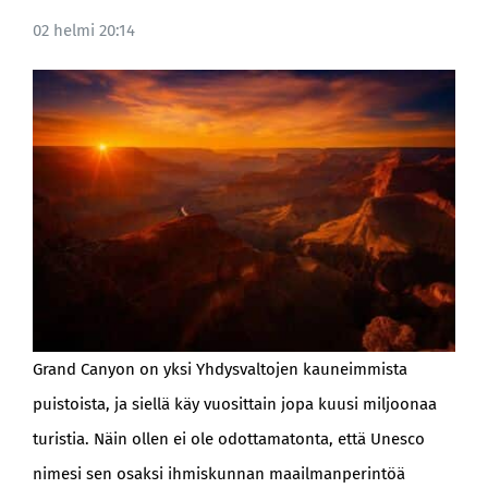
02 helmi 20:14
BLOGI
Grand Canyon on yksi Yhdysvaltojen kauneimmista
puistoista, ja siellä käy vuosittain jopa kuusi miljoonaa
turistia. Näin ollen ei ole odottamatonta, että Unesco
nimesi sen osaksi ihmiskunnan maailmanperintöä