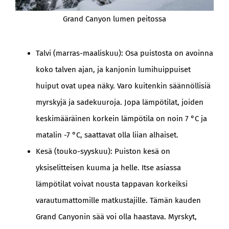
Grand Canyon lumen peitossa
Talvi (marras-maaliskuu): Osa puistosta on avoinna
koko talven ajan, ja kanjonin lumihuippuiset
huiput ovat upea näky. Varo kuitenkin säännöllisiä
myrskyjä ja sadekuuroja. Jopa lämpötilat, joiden
keskimääräinen korkein lämpötila on noin 7 °C ja
matalin -7 °C, saattavat olla liian alhaiset.
Kesä (touko-syyskuu): Puiston kesä on
yksiselitteisen kuuma ja helle. Itse asiassa
lämpötilat voivat nousta tappavan korkeiksi
varautumattomille matkustajille. Tämän kauden
Grand Canyonin sää voi olla haastava. Myrskyt,