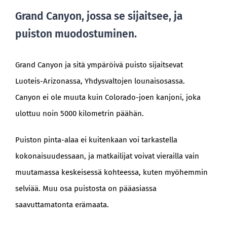
Grand Canyon, jossa se sijaitsee, ja
puiston muodostuminen.
Grand Canyon ja sitä ympäröivä puisto sijaitsevat
Luoteis-Arizonassa, Yhdysvaltojen lounaisosassa.
Canyon ei ole muuta kuin Colorado-joen kanjoni, joka
ulottuu noin 5000 kilometrin päähän.
Puiston pinta-alaa ei kuitenkaan voi tarkastella
kokonaisuudessaan, ja matkailijat voivat vierailla vain
muutamassa keskeisessä kohteessa, kuten myöhemmin
selviää. Muu osa puistosta on pääasiassa
saavuttamatonta erämaata.