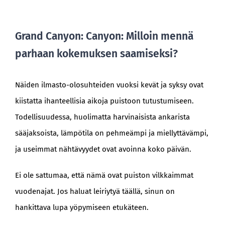
Grand Canyon: Canyon: Milloin mennä
parhaan kokemuksen saamiseksi?
Näiden ilmasto-olosuhteiden vuoksi kevät ja syksy ovat
kiistatta ihanteellisia aikoja puistoon tutustumiseen.
Todellisuudessa, huolimatta harvinaisista ankarista
sääjaksoista, lämpötila on pehmeämpi ja miellyttävämpi,
ja useimmat nähtävyydet ovat avoinna koko päivän.
Ei ole sattumaa, että nämä ovat puiston vilkkaimmat
vuodenajat. Jos haluat leiriytyä täällä, sinun on
hankittava lupa yöpymiseen etukäteen.