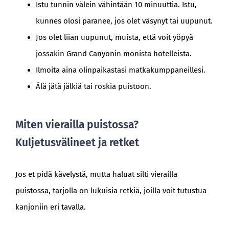
Istu tunnin välein vähintään 10 minuuttia. Istu,
kunnes olosi paranee, jos olet väsynyt tai uupunut.
Jos olet liian uupunut, muista, että voit yöpyä
jossakin Grand Canyonin monista hotelleista.
Ilmoita aina olinpaikastasi matkakumppaneillesi.
Älä jätä jälkiä tai roskia puistoon.
Miten vierailla puistossa?
Kuljetusvälineet ja retket
Jos et pidä kävelystä, mutta haluat silti vierailla
puistossa, tarjolla on lukuisia retkiä, joilla voit tutustua
kanjoniin eri tavalla.