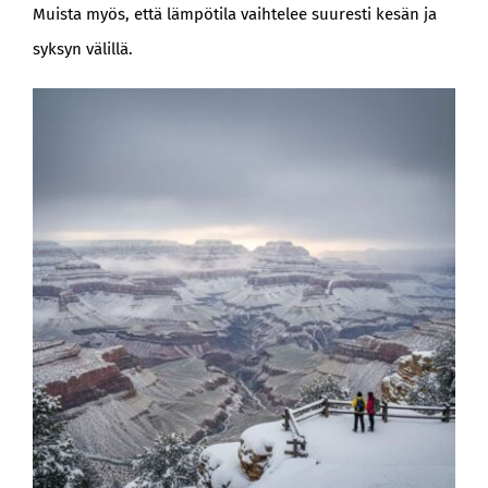
Muista myös, että lämpötila vaihtelee suuresti kesän ja
syksyn välillä.