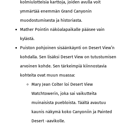
kolmiulotteisia karttoja, joiden avulla voit
ymmärtää enemmän Grand Canyonin
muodostumisesta ja historiasta.
Mather Pointin näköalapaikalle pääsee vain
kylästä.
Puiston pohjoinen sisäänkäynti on Desert View’n
kohdalla. Sen lisäksi Desert View on tutustumisen
arvoinen kohde. Sen tärkeimpiä kiinnostavia
kohteita ovat muun muassa:
Mary Jean Colter loi Desert View
Watchtowerin, joka sai vaikutteita
muinaisista puebloista. Täältä avautuu
kaunis näkymä koko Canyoniin ja Painted
Desert -aavikolle.