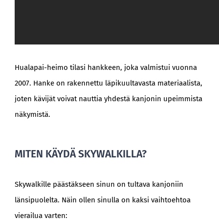
Hualapai-heimo tilasi hankkeen, joka valmistui vuonna
2007. Hanke on rakennettu läpikuultavasta materiaalista,
joten kävijät voivat nauttia yhdestä kanjonin upeimmista
näkymistä.
MITEN KÄYDÄ SKYWALKILLA?
Skywalkille päästäkseen sinun on tultava kanjoniin
länsipuolelta. Näin ollen sinulla on kaksi vaihtoehtoa
vierailua varten: