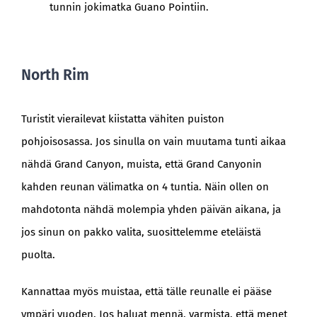
tunnin jokimatka Guano Pointiin.
North Rim
Turistit vierailevat kiistatta vähiten puiston
pohjoisosassa. Jos sinulla on vain muutama tunti aikaa
nähdä Grand Canyon, muista, että Grand Canyonin
kahden reunan välimatka on 4 tuntia. Näin ollen on
mahdotonta nähdä molempia yhden päivän aikana, ja
jos sinun on pakko valita, suosittelemme eteläistä
puolta.
Kannattaa myös muistaa, että tälle reunalle ei pääse
ympäri vuoden. Jos haluat mennä, varmista, että menet