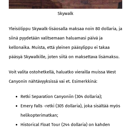
Skywalk
Yleisölippu Skywalk-lisäosalla maksaa noin 80 dollaria, ja
siinä pyydetään valitsemaan haluamasi päivä ja
kellonaika. Muista, että yleinen pääsylippu ei takaa
pääsyä Skywalkille, joten siitä on maksettava lisämaksu.
Voit valita ostohetkellä, haluatko vierailla muissa West
Canyonin nähtävyyksissä vai et. Esimerkkinä:
Retki Separation Canyoniin (304 dollaria);
Emery Falls -retki (305 dollaria), joka sisältää myös
helikopterimatkan;
Historical Float Tour (244 dollaria) on kahden