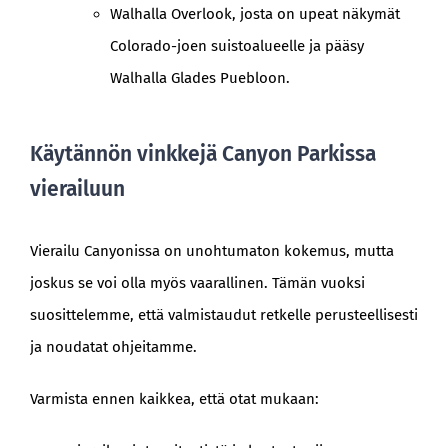
Walhalla Overlook, josta on upeat näkymät
Colorado-joen suistoalueelle ja pääsy
Walhalla Glades Puebloon.
Käytännön vinkkejä Canyon Parkissa
vierailuun
Vierailu Canyonissa on unohtumaton kokemus, mutta
joskus se voi olla myös vaarallinen. Tämän vuoksi
suosittelemme, että valmistaudut retkelle perusteellisesti
ja noudatat ohjeitamme.
Varmista ennen kaikkea, että otat mukaan: