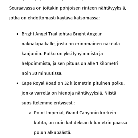
Seuraavassa on joitakin pohjoisen rinteen nähtävyyksiä,
jotka on ehdottomasti käytävä katsomassa:
Bright Angel Trail johtaa Bright Angelin
näköalapaikalle, josta on erinomainen näköala
kanjoniin. Polku on yksi lyhyimmistä ja
helpoimmista, ja sen pituus on alle 1 kilometri
noin 30 minuutissa.
Cape Royal Road on 32 kilometrin pituinen polku,
jonka varrella on hienoja nähtävyyksiä. Niistä
suosittelemme erityisesti:
Point Imperial, Grand Canyonin korkein
kohta, on noin kahdeksan kilometrin päässä
polun alkupäästä.