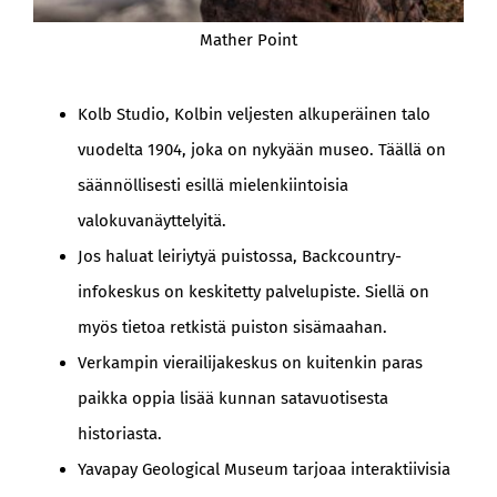
Mather Point
Kolb Studio, Kolbin veljesten alkuperäinen talo
vuodelta 1904, joka on nykyään museo. Täällä on
säännöllisesti esillä mielenkiintoisia
valokuvanäyttelyitä.
Jos haluat leiriytyä puistossa, Backcountry-
infokeskus on keskitetty palvelupiste. Siellä on
myös tietoa retkistä puiston sisämaahan.
Verkampin vierailijakeskus on kuitenkin paras
paikka oppia lisää kunnan satavuotisesta
historiasta.
Yavapay Geological Museum tarjoaa interaktiivisia