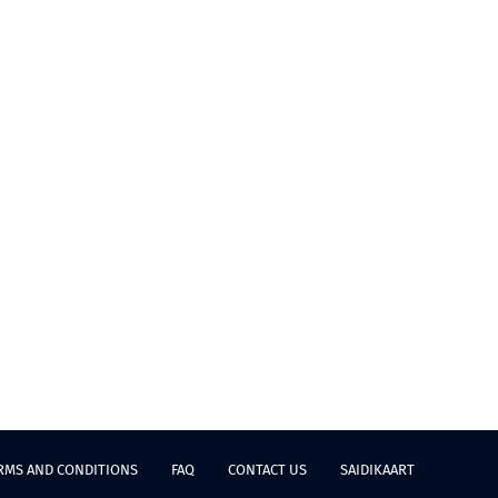
RMS AND CONDITIONS
FAQ
CONTACT US
SAIDIKAART