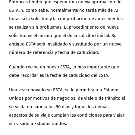
Entonces tendrá que esperar una nueva aprobación del
ESTA. Y, como sabe, normalmente no tarda más de 72
horas si la solicitud y la comprobación de antecedentes
se realizan sin problemas. El procedimiento de nueva
solicitud es el mismo que el de la solicitud inicial. Su
antiguo ESTA será invalidado y sustituido por un nuevo
número de referencia y fecha de caducidad.
Cuando reciba un nuevo ESTA, lo más importante que
debe recordar es la fecha de caducidad del ESTA.
Una vez renovado su ESTA, se le permitirá ir a Estados
Unidos por motivos de negocios, de viaje o de tránsito si
su visita no supera los 90 días y todos los demás
aspectos de su viaje cumplen las condiciones para viajar
sin visado a Estados Unidos.