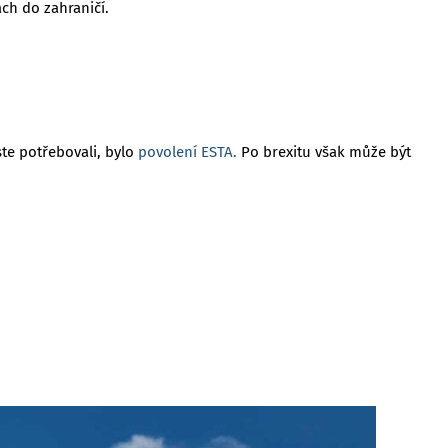
ch do zahraničí.
ste potřebovali, bylo
povolení ESTA.
Po brexitu však může být