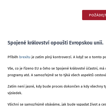
POŽÁDEJT
Spojené království opouští Evropskou unii.
Příběh
brexitu
je zatím plný kontroverzí. A když se o tomto p
Vše, co je řízeno EU a čeho se Spojené království účastní, m
programy atd. A samozřejmě se to týká všech aspektů cestová
Zatím není jasné, kdy bude proces dokončen a kdy všechny tyt
výsledek.
Všichni se samozřejmě obáváme, jak bude vypadat život a cesto