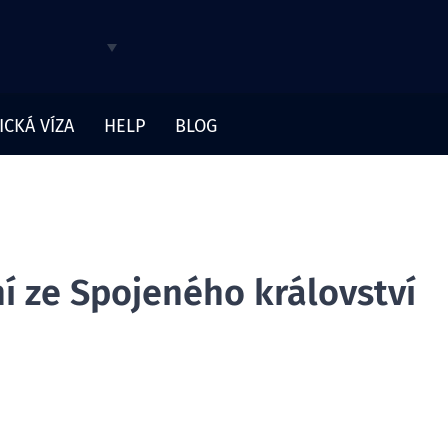
ICKÁ VÍZA
HELP
BLOG
ní ze Spojeného království