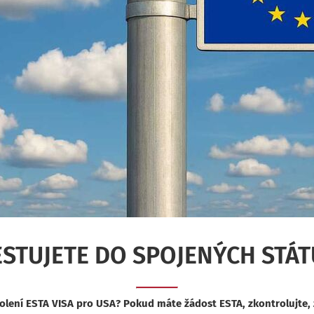
ESTUJETE DO SPOJENÝCH STÁT
lení ESTA VISA pro USA? Pokud máte žádost ESTA, zkontrolujte, z