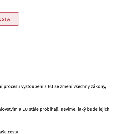
ESTA
ení procesu vystoupení z EU se změní všechny zákony,
vstvím a EU stále probíhají, nevíme, jaký bude jejich
aše cesty.