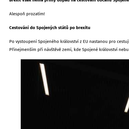
Alespoň prozatím!
Cestování do Spojených států po brexitu
Po vystoupení Spojeného království z EU nastanou pro cestuj
Přinejmenším při návštěvě zemí, kde Spojené království neb