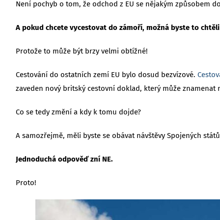
Není pochyb o tom, že odchod z EU se nějakým způsobem dotkn
A pokud chcete vycestovat do zámoří, možná byste to chtěli
Protože to může být brzy velmi obtížné!
Cestování do ostatních zemí EU bylo dosud bezvízové.
Cestov
zaveden nový britský cestovní doklad, který může znamenat m
Co se tedy změní a kdy k tomu dojde?
A samozřejmě, měli byste se obávat návštěvy Spojených států
Jednoduchá odpověď zní NE.
Proto!