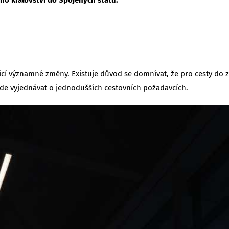
ící významné změny. Existuje důvod se domnívat, že pro cesty do z
ude vyjednávat o jednodušších cestovních požadavcích.