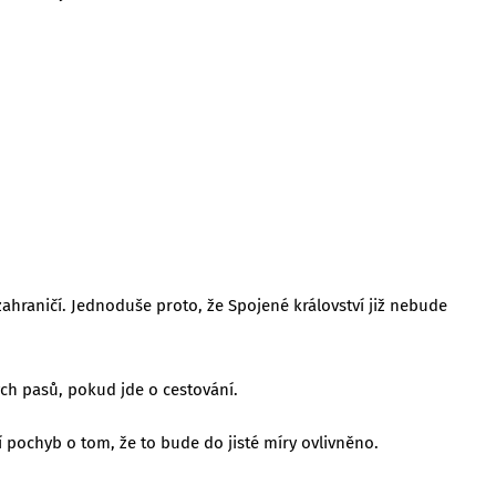
zahraničí. Jednoduše proto, že Spojené království již nebude
ch pasů, pokud jde o cestování.
í pochyb o tom, že to bude do jisté míry ovlivněno.