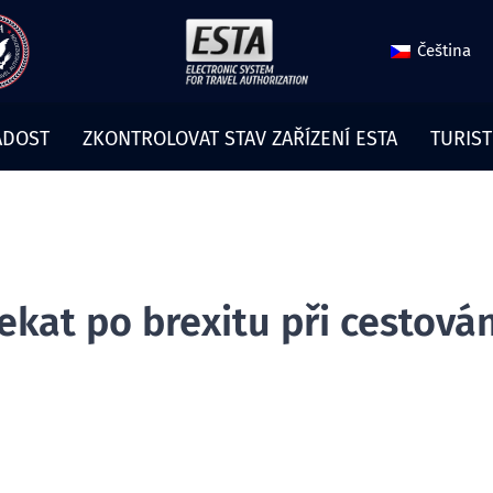
Čeština
ÁDOST
ZKONTROLOVAT STAV ZAŘÍZENÍ ESTA
TURIST
kat po brexitu při cestová