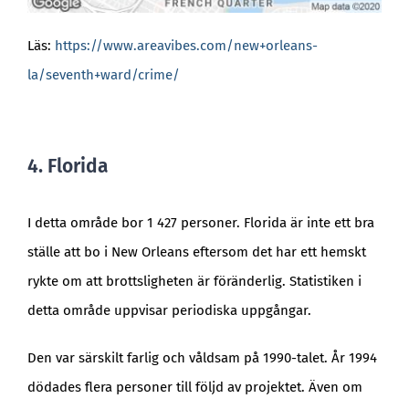
Läs:
https://www.areavibes.com/new+orleans-
la/seventh+ward/crime/
4. Florida
I detta område bor 1 427 personer. Florida är inte ett bra
ställe att bo i New Orleans eftersom det har ett hemskt
rykte om att brottsligheten är föränderlig. Statistiken i
detta område uppvisar periodiska uppgångar.
Den var särskilt farlig och våldsam på 1990-talet. År 1994
dödades flera personer till följd av projektet. Även om