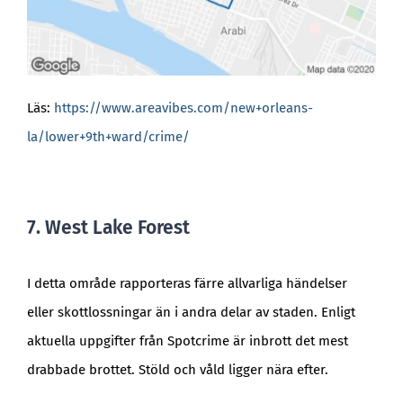
Läs:
https://www.areavibes.com/new+orleans-
la/lower+9th+ward/crime/
7. West Lake Forest
I detta område rapporteras färre allvarliga händelser
eller skottlossningar än i andra delar av staden. Enligt
aktuella uppgifter från Spotcrime är inbrott det mest
drabbade brottet. Stöld och våld ligger nära efter.