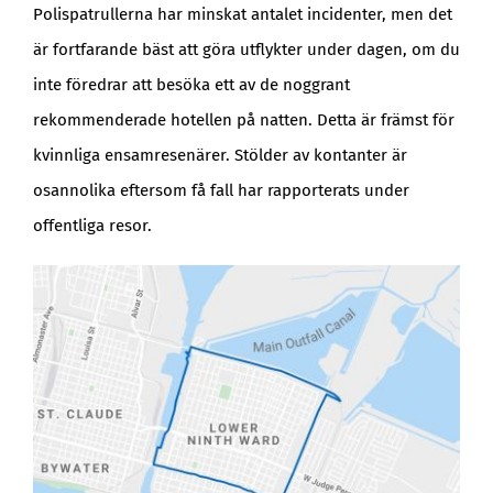
Polispatrullerna har minskat antalet incidenter, men det
är fortfarande bäst att göra utflykter under dagen, om du
inte föredrar att besöka ett av de noggrant
rekommenderade hotellen på natten. Detta är främst för
kvinnliga ensamresenärer. Stölder av kontanter är
osannolika eftersom få fall har rapporterats under
offentliga resor.