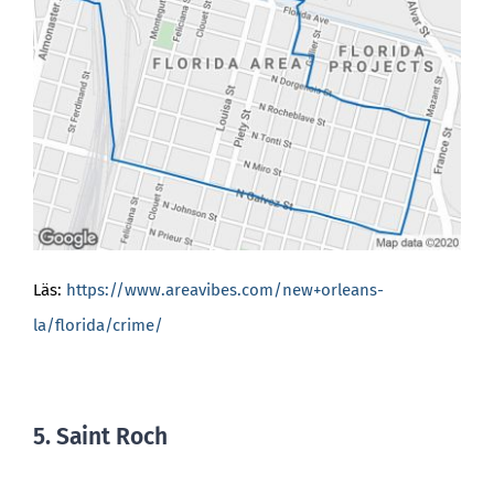
Läs:
https://www.areavibes.com/new+orleans-
la/florida/crime/
5. Saint Roch