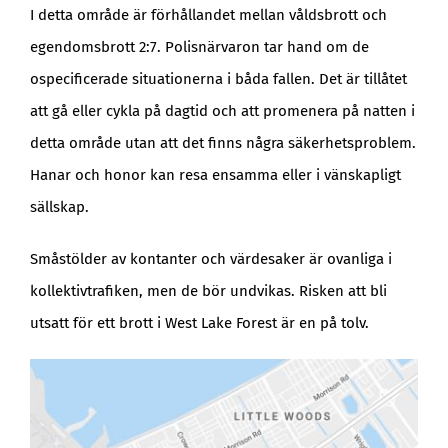
I detta område är förhållandet mellan våldsbrott och
egendomsbrott 2:7. Polisnärvaron tar hand om de
ospecificerade situationerna i båda fallen. Det är tillåtet
att gå eller cykla på dagtid och att promenera på natten i
detta område utan att det finns några säkerhetsproblem.
Hanar och honor kan resa ensamma eller i vänskapligt
sällskap.
Småstölder av kontanter och värdesaker är ovanliga i
kollektivtrafiken, men de bör undvikas. Risken att bli
utsatt för ett brott i West Lake Forest är en på tolv.