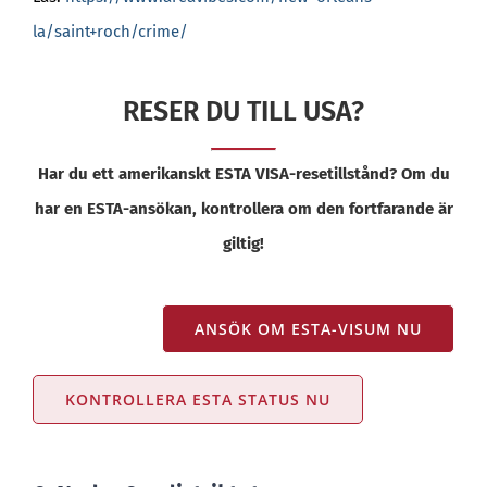
la/saint+roch/crime/
RESER DU TILL USA?
Har du ett amerikanskt ESTA VISA-resetillstånd? Om du
har en ESTA-ansökan, kontrollera om den fortfarande är
giltig!
ANSÖK OM ESTA-VISUM NU
KONTROLLERA ESTA STATUS NU