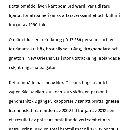
Detta område, även känt som 3rd Ward, var tidigare
hjärtat för afroamerikansk affärsverksamhet och kultur i
början av 1990-talet.
Området har en befolkning på 13 536 personer och en
förvånansvärt hög brottslighet. Gäng, droghandlare och
ghetton i New Orleans var i stor utsträckning inblandade
i skjutningarna på gatan.
Detta område har en av New Orleans högsta andel
vapenvåld. Mellan 2011 och 2015 sköts en person i
genomsnitt 42 gånger. Rapporter visar att brottsligheten
har minskat från mitten av 2009 till början av 2012 som
ett resultat av polisens omfattande verksamhet och
patrullering. Med en total brottslighet på 12 935 per 100