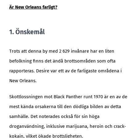
Är New Orleans farligt?
1. Önskemål
Trots att denna by med 2 629 invånare har en liten
befolkning finns det ändå brottsområden som ofta
rapporteras. Desire var ett av de farligaste områdena i
New Orleans.
Skottlossningen mot Black Panther runt 1970 är en av de
mest kända orsakerna till den dödliga bilden av detta
samhälle. Det noterades också för sin höga
droganvändning, inklusive marijuana, heroin och crack-
kokain, vilket ökade brottsligheten.