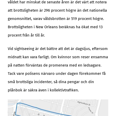
våldet har minskat de senaste åren är det värt att notera
att brottsligheten är 296 procent högre än det nationella
genomsnittet, varav våldsbrotten är 519 procent högre.
Brottsligheten i New Orleans beräknas ha ökat med 13
procent från år till år.
Vid sightseeing är det bättre att det är dagsljus, eftersom
midnatt kan vara farligt. Om kvinnor som reser ensamma
på natten förväntas de promenera med en ledsagare.
Tack vare polisens närvaro under dagen förekommer få
små brottsliga incidenter, så dina pengar och din
plånbok är säkra även i kollektivtrafiken.