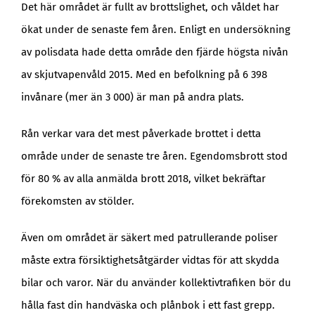
Det här området är fullt av brottslighet, och våldet har
ökat under de senaste fem åren. Enligt en undersökning
av polisdata hade detta område den fjärde högsta nivån
av skjutvapenvåld 2015. Med en befolkning på 6 398
invånare (mer än 3 000) är man på andra plats.
Rån verkar vara det mest påverkade brottet i detta
område under de senaste tre åren. Egendomsbrott stod
för 80 % av alla anmälda brott 2018, vilket bekräftar
förekomsten av stölder.
Även om området är säkert med patrullerande poliser
måste extra försiktighetsåtgärder vidtas för att skydda
bilar och varor. När du använder kollektivtrafiken bör du
hålla fast din handväska och plånbok i ett fast grepp.