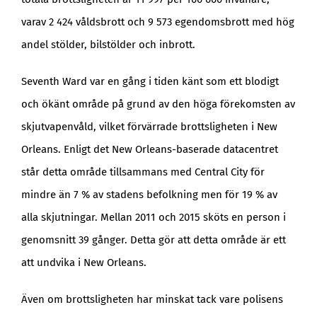
varav 2 424 våldsbrott och 9 573 egendomsbrott med hög
andel stölder, bilstölder och inbrott.
Seventh Ward var en gång i tiden känt som ett blodigt
och ökänt område på grund av den höga förekomsten av
skjutvapenvåld, vilket förvärrade brottsligheten i New
Orleans. Enligt det New Orleans-baserade datacentret
står detta område tillsammans med Central City för
mindre än 7 % av stadens befolkning men för 19 % av
alla skjutningar. Mellan 2011 och 2015 sköts en person i
genomsnitt 39 gånger. Detta gör att detta område är ett
att undvika i New Orleans.
Även om brottsligheten har minskat tack vare polisens