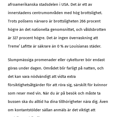
afroamerikanska stadsdelen i USA. Det är ett av
innerstadens centrumområden med hög brottslighet.
Trots polisens närvaro är brottsligheten 266 procent
högre än det nationella genomsnittet, och våldsbrotten
är 327 procent högre. Det är ingen överraskning att
Treme’ Lafitte är säkrare än 0 % av Louisianas städer.
Slumpmässiga promenader eller cykelturer bör endast
göras under dagen. Området blir farligt på natten, och
det kan vara nödvändigt att vidta extra
försiktighetsåtgärder för att röra sig, särskilt för kvinnor
som reser med vin. När du är på besök och måste ta
bussen ska du alltid ha dina tillhörigheter nära dig. Även
om kontantstölder sällan anmäls är det viktigt att