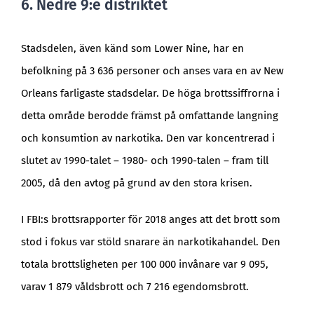
6. Nedre 9:e distriktet
Stadsdelen, även känd som Lower Nine, har en
befolkning på 3 636 personer och anses vara en av New
Orleans farligaste stadsdelar. De höga brottssiffrorna i
detta område berodde främst på omfattande langning
och konsumtion av narkotika. Den var koncentrerad i
slutet av 1990-talet – 1980- och 1990-talen – fram till
2005, då den avtog på grund av den stora krisen.
I FBI:s brottsrapporter för 2018 anges att det brott som
stod i fokus var stöld snarare än narkotikahandel. Den
totala brottsligheten per 100 000 invånare var 9 095,
varav 1 879 våldsbrott och 7 216 egendomsbrott.