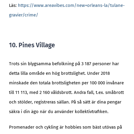
Läs:
https://www.areavibes.com/new+orleans-la/tulane-
gravier/crime/
10. Pines Village
Trots sin blygsamma befolkning på 3 187 personer har
detta lilla område en hög brottslighet. Under 2018
minskade den totala brottsligheten per 100 000 invånare
till 11 113, med 2 160 våldsbrott. Andra fall, t.ex. småbrott
och stölder, registreras sällan. På så sätt är dina pengar
säkra i din ägo när du använder kollektivtrafiken.
Promenader och cykling är hobbies som bäst utövas på