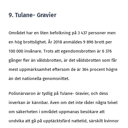
9. Tulane- Gravier
Området har en liten befolkning på 3 437 personer men
en hög brottslighet. År 2018 anmäldes 9 896 brott per
100 000 invånare. Trots att egendomsbrotten är 6 376
gånger fler än våldsbrotten, är det våldsbrotten som får
mest uppmärksamhet eftersom de är 364 procent högre
än det nationella genomsnittet.
Polisnärvaron är tydlig på Tulane- Gravier, och dess
inverkan är kännbar. Även om det inte råder några tvivel
om säkerheten i området uppmanas besökare att
undvika att gå på upptäcktsfärd nattetid, särskilt kvinnor