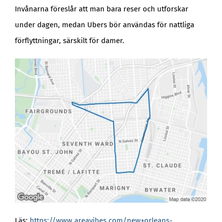
Invånarna föreslår att man bara reser och utforskar
under dagen, medan Ubers bör användas för nattliga
förflyttningar, särskilt för damer.
Läs:
https://www.areavibes.com/new+orleans-