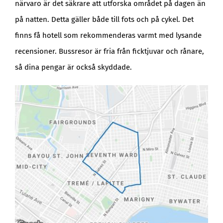
närvaro är det säkrare att utforska området på dagen än
på natten. Detta gäller både till fots och på cykel. Det
finns få hotell som rekommenderas varmt med lysande
recensioner. Bussresor är fria från ficktjuvar och rånare,
så dina pengar är också skyddade.