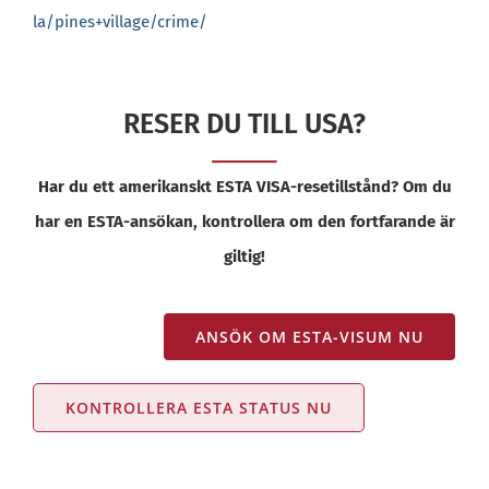
la/pines+village/crime/
RESER DU TILL USA?
Har du ett amerikanskt ESTA VISA-resetillstånd? Om du
har en ESTA-ansökan, kontrollera om den fortfarande är
giltig!
ANSÖK OM ESTA-VISUM NU
KONTROLLERA ESTA STATUS NU