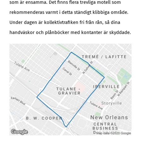
som är ensamma. Det finns flera trevliga motell som
rekommenderas varmt i detta ständigt klibbiga område.
Under dagen är kollektivtrafiken fri från rån, så dina
handväskor och plånböcker med kontanter är skyddade.