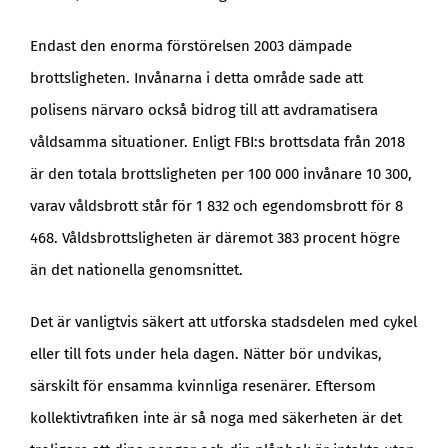
Endast den enorma förstörelsen 2003 dämpade
brottsligheten. Invånarna i detta område sade att
polisens närvaro också bidrog till att avdramatisera
våldsamma situationer. Enligt FBI:s brottsdata från 2018
är den totala brottsligheten per 100 000 invånare 10 300,
varav våldsbrott står för 1 832 och egendomsbrott för 8
468. Våldsbrottsligheten är däremot 383 procent högre
än det nationella genomsnittet.
Det är vanligtvis säkert att utforska stadsdelen med cykel
eller till fots under hela dagen. Nätter bör undvikas,
särskilt för ensamma kvinnliga resenärer. Eftersom
kollektivtrafiken inte är så noga med säkerheten är det