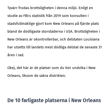
Tyvärr frodas brottsligheten i denna miljö. Enligt en
studie av FBI:s statistik från 2019 som konsulten i
stadsfullmäktige gjort kom New Orleans på fjärde plats
bland de dödligaste storstäderna i USA. Brottsligheten i
New Orleans är okontrollerbar, och delstaten Louisiana
har utsetts till landets mest dödliga delstat de senaste 31
åren i rad.
Okej, det här är de platser som du bör undvika i New
Orleans, liksom de säkra distrikten.
De 10 farligaste platserna i New Orleans