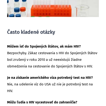
Často kladené otázky
Môžem ísť do Spojených štátov, ak mám HIV?
Bezpochyby. Zákaz cestovania s HIV do Spojených štátov
bol zrušený v roku 2010 a už neexistujú žiadne
obmedzenia na cestovanie do Spojených štátov s HIV.
Je na získanie amerického víza potrebný test na HIV?
Nie, na udelenie víz do USA už nie je potrebný test na
HIV.
Môžu ľudia s HIV vycestovať do zahraničia?