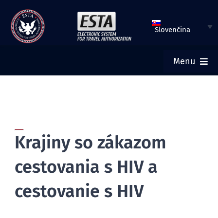
Preskočiť
na
Slovenčina
obsah
Menu
DOMOV
VLOŽIŤ ŽIADOSŤ ESTA
Krajiny so zákazom
SKONTROLOVAŤ STATUS ESTA
cestovania s HIV a
TURISTICKÉ VÍZA
cestovanie s HIV
POMOC