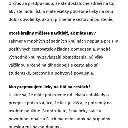
Určite. Za predpokladu, že ste dostatočne zdraví na to,
aby ste mohli ísť, a máte všetky potrebné lieky na celú
dobu dovolenky, ako aj primerané cestovné poistenie.
Ktoré krajiny môžete navštíviť, ak máte HIV?
Takmer v mnohých západných krajinách neplatia pre HIV
pozitívnych cestovateľov žiadne obmedzenia. Mnohé
východné krajiny zavádzajú obmedzenia. Sú však
väčšinou určené na dlhodobejšie cesty, ako sú
študentské, pracovné a pobytové povolenia.
Ako prepravujete lieky na HIV na cestách?
Uistite sa, že máte potvrdenie od lekára a doklady o
predpise potvrdzujúce, že liek je váš a je potrebný na
osobné použitie. Skontrolujte, či sú lieky stále v
pôvodnom obale a či ich máte dostatok na prípadný
oneskorený návrat domov.