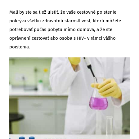
Mali by ste sa tiež uistiť, že vaše cestovné poistenie
pokrýva všetku zdravotnú starostlivosť, ktorú môžete
potrebovať počas pobytu mimo domova, a že ste
oprávnení cestovať ako osoba s HIV+ v rámci vášho
poistenia.