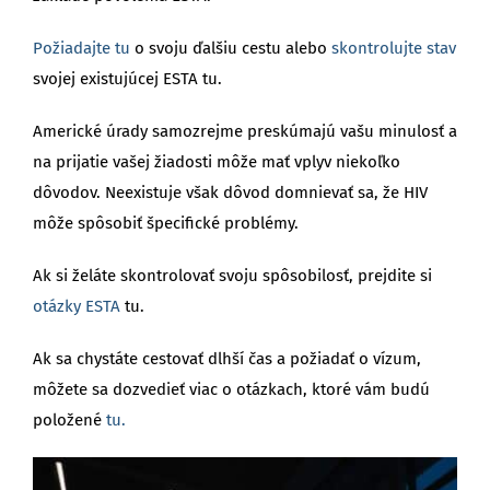
Požiadajte tu
o svoju ďalšiu cestu alebo
skontrolujte stav
svojej existujúcej ESTA tu.
Americké úrady samozrejme preskúmajú vašu minulosť a
na prijatie vašej žiadosti môže mať vplyv niekoľko
dôvodov. Neexistuje však dôvod domnievať sa, že HIV
môže spôsobiť špecifické problémy.
Ak si želáte skontrolovať svoju spôsobilosť, prejdite si
otázky ESTA
tu.
Ak sa chystáte cestovať dlhší čas a požiadať o vízum,
môžete sa dozvedieť viac o otázkach, ktoré vám budú
položené
tu.