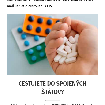
mali vedieť o cestovaní s HIV.
CESTUJETE DO SPOJENÝCH
ŠTÁTOV?