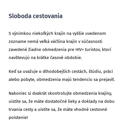
Sloboda cestovania
S výnimkou niekoľkých krajín na vyššie uvedenom
zozname nemá veľká väčšina krajín v súčasnosti
zavedené žiadne obmedzenia pre HIV+ turistov, ktorí
navštevujú na krátke časové obdobie.
Keď sa uvažuje o dlhodobejších cestách, štúdiu, práci
alebo pobyte, obmedzenia majú tendenciu sa prejaviť.
Nakoniec si dvakrát skontrolujte obmedzenia krajiny,
uistite sa, že máte dostatočné lieky a doklady na dobu
trvania cesty a uistite sa, že máte vhodné cestovné
poistenie!