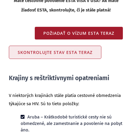
Máte cestovné povolenie ESTA VISA v USA? Ak máte
žiadosť ESTA, skontrolujte, či je stále platná!
POŽIADAŤ O VÍZUM ESTA TERAZ
SKONTROLUJTE STAV ESTA TERAZ
Krajiny s reštriktívnymi opatreniami
V niektorých krajinách stále platia cestovné obmedzenia
týkajúce sa HIV. Sú to tieto položky:
Aruba – Krátkodobé turistické cesty nie sú
obmedzené, ale zamestnanie a povolenie na pobyt
áno.