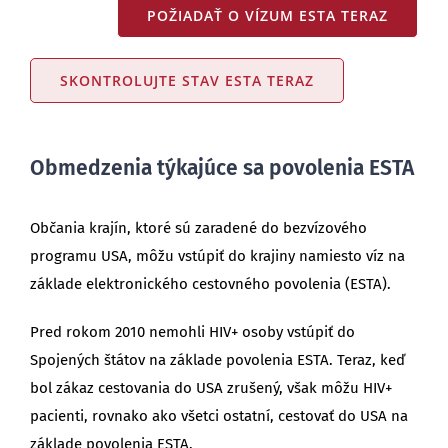
POŽIADAŤ O VÍZUM ESTA TERAZ
SKONTROLUJTE STAV ESTA TERAZ
Obmedzenia týkajúce sa povolenia ESTA
Občania krajín, ktoré sú zaradené do bezvízového
programu USA, môžu vstúpiť do krajiny namiesto víz na
základe elektronického cestovného povolenia (ESTA).
Pred rokom 2010 nemohli HIV+ osoby vstúpiť do
Spojených štátov na základe povolenia ESTA. Teraz, keď
bol zákaz cestovania do USA zrušený, však môžu HIV+
pacienti, rovnako ako všetci ostatní, cestovať do USA na
základe povolenia ESTA.