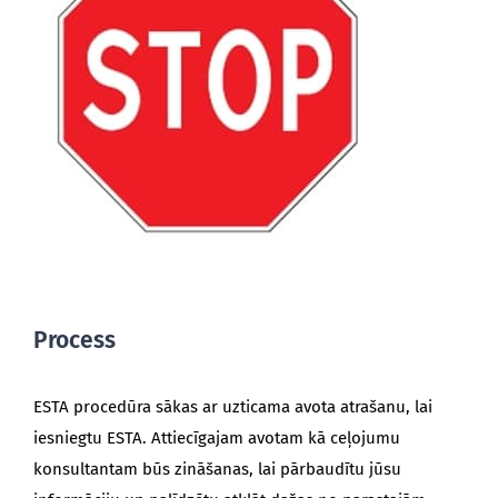
Process
ESTA procedūra sākas ar uzticama avota atrašanu, lai
iesniegtu ESTA. Attiecīgajam avotam kā ceļojumu
konsultantam būs zināšanas, lai pārbaudītu jūsu