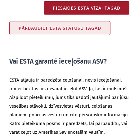
PIESAKIES ESTA VĪZAI TAGAD
PĀRBAUDIET ESTA STATUSU TAGAD
Vai ESTA garantē ieceļošanu ASV?
ESTA atļauja ir paredzēta ceļošanai, nevis ieceļošanai,
tomēr bez tās jūs nevarat ieceļot ASV. Jā, tas ir mulsinoši.
Aizpildot pieteikumu, jums tiks uzdoti jautājumi par jūsu
veselības stāvokli, dzīvesvietas vēsturi, ceļošanas
plāniem, policijas vēsturi un citu personisko informāciju.
Katrs pieteikuma posms ir paredzēts, lai pārbaudītu, vai
varat ceļot uz Amerikas Savienotajām Valstīm.