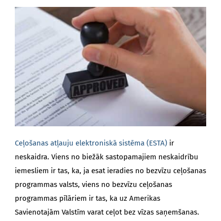
BLOGS
Ceļošanas atļauju elektroniskā sistēma (ESTA)
ir
neskaidra. Viens no biežāk sastopamajiem neskaidrību
iemesliem ir tas, ka, ja esat ieradies no bezvīzu ceļošanas
programmas valsts, viens no bezvīzu ceļošanas
programmas pīlāriem ir tas, ka uz Amerikas
Savienotajām Valstīm varat ceļot bez vīzas saņemšanas.