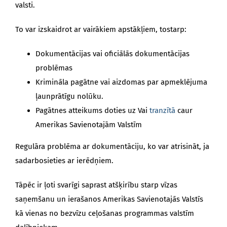
valsti.
To var izskaidrot ar vairākiem apstākļiem, tostarp:
Dokumentācijas vai oficiālās dokumentācijas
problēmas
Krimināla pagātne vai aizdomas par apmeklējuma
ļaunprātīgu nolūku.
Pagātnes atteikums doties uz Vai
tranzītā
caur
Amerikas Savienotajām Valstīm
Regulāra problēma ar dokumentāciju, ko var atrisināt, ja
sadarbosieties ar ierēdņiem.
Tāpēc ir ļoti svarīgi saprast atšķirību starp vīzas
saņemšanu un ierašanos Amerikas Savienotajās Valstīs
kā vienas no bezvīzu ceļošanas programmas valstīm