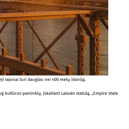
ji rajonai turi daugiau nei 400 metų istoriją.
aug kultūros paminklų, įskaitant Laisvės statulą, „Empire State