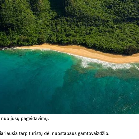
i nuo jūsų pageidavimų.
ariausia tarp turistų dėl nuostabaus gamtovaizdžio.