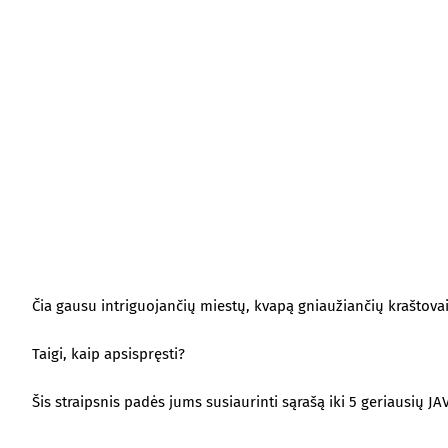
Čia gausu intriguojančių miestų, kvapą gniaužiančių kraštovai
Taigi, kaip apsispręsti?
Šis straipsnis padės jums susiaurinti sąrašą iki 5 geriausių 