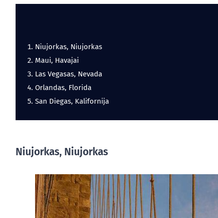
Niujorkas, Niujorkas
Maui, Havajai
Las Vegasas, Nevada
Orlandas, Florida
San Diegas, Kalifornija
Niujorkas, Niujorkas