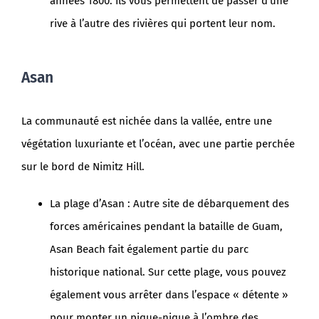
années 1800. Ils vous permettent de passer d’une
rive à l’autre des rivières qui portent leur nom.
Asan
La communauté est nichée dans la vallée, entre une
végétation luxuriante et l’océan, avec une partie perchée
sur le bord de Nimitz Hill.
La plage d’Asan : Autre site de débarquement des
forces américaines pendant la bataille de Guam,
Asan Beach fait également partie du parc
historique national. Sur cette plage, vous pouvez
également vous arrêter dans l’espace « détente »
pour monter un pique-nique à l’ombre des