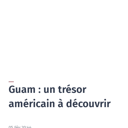
BLOG
Guam : un trésor
américain à découvrir
05 Fév 20:44