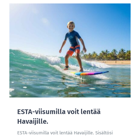
ESTA-viisumilla voit lentää
Havaijille.
ESTA-viisumilla voit lentää Havaijille. Sisältösi