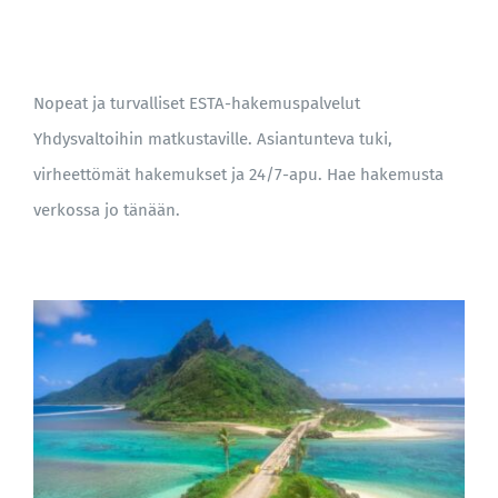
BLOGI
Nopeat ja turvalliset ESTA-hakemuspalvelut
Yhdysvaltoihin matkustaville. Asiantunteva tuki,
virheettömät hakemukset ja 24/7-apu. Hae hakemusta
verkossa jo tänään.