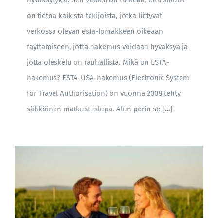
hyväksytyksi. Sen vuoksi on tärkeää, että sinulla
on tietoa kaikista tekijöistä, jotka liittyvät
verkossa olevan esta-lomakkeen oikeaan
täyttämiseen, jotta hakemus voidaan hyväksyä ja
jotta oleskelu on rauhallista. Mikä on ESTA-
hakemus? ESTA-USA-hakemus (Electronic System
for Travel Authorisation) on vuonna 2008 tehty
sähköinen matkustuslupa. Alun perin se
[...]