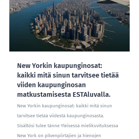
New Yorkin kaupunginosat:
kaikki mitä sinun tarvitsee tietää
viiden kaupunginosan
matkustamisesta ESTAluvalla.
New Yorkin kaupunginosat: kaikki mitä sinun
tarvitsee tietää viidestä kaupunginosasta.
Sisältösi tulee tänne Yleisessä mielikuvituksessa
New York on pilvenpiirtäjien ja hienojen