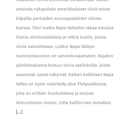
ansiosta nykypäivän amerikkalaiset viinit voivat
kilpailla parhaiden eurooppalaisten viinien
kanssa. Siksi matka Napa Valleyhin takaa lukuisia
ihania viininmaistiaisia ja retkiä luoliin, joissa
viiniä valmistetaan. Lisäksi Napa Valleyn
luonnonkauneus on sanoinkuvaamaton. Rajaton
ylänkömaisema kutsuu sinua vaelluksille, joista
avautuvat upeat näkymät. Kaiken kaikkiaan Napa
Valley on hyvin määritelty alue Yhdysvalloissa,
joka on erittäin houkutteleva ja tarjoaa
ikimuistoisen loman. Jotta Kalifornian-lomallasi
[...]