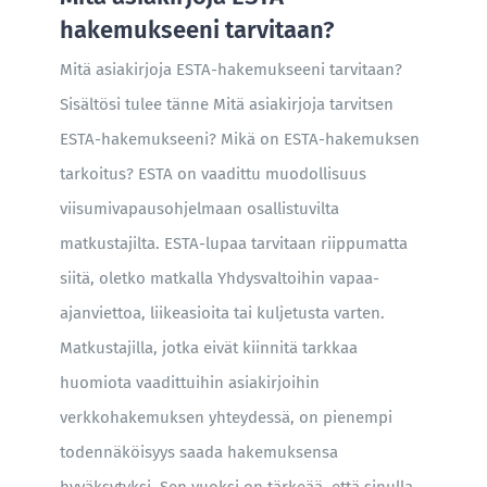
hakemukseeni tarvitaan?
Mitä asiakirjoja ESTA-hakemukseeni tarvitaan?
Sisältösi tulee tänne Mitä asiakirjoja tarvitsen
ESTA-hakemukseeni? Mikä on ESTA-hakemuksen
tarkoitus? ESTA on vaadittu muodollisuus
viisumivapausohjelmaan osallistuvilta
matkustajilta. ESTA-lupaa tarvitaan riippumatta
siitä, oletko matkalla Yhdysvaltoihin vapaa-
ajanviettoa, liikeasioita tai kuljetusta varten.
Matkustajilla, jotka eivät kiinnitä tarkkaa
huomiota vaadittuihin asiakirjoihin
verkkohakemuksen yhteydessä, on pienempi
todennäköisyys saada hakemuksensa