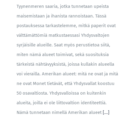
Tyynenmeren saaria, jotka tunnetaan upeista
maisemistaan ja ihanista rannoistaan. Tässä
postauksessa tarkastelemme, mitkä paperit ovat
välttämättömiä matkustaessasi Yhdysvaltojen
syrjäisille alueille. Saat myös perustietoa siitä,
miten nämä alueet toimivat, sekä suosituksia
tärkeistä nähtävyyksistä, joissa kullakin alueella
voi vierailla. Amerikan alueet: mitä ne ovat ja mitä
ne ovat Monet tietävät, että Yhdysvallat koostuu
50 osavaltiosta. Yhdysvalloissa on kuitenkin
alueita, joilla ei ole liittovaltion identiteettiä.
Nämä tunnetaan nimellä Amerikan alueet
[...]