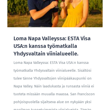
Loma Napa Valleyssa: ESTA Visa
USA:n kanssa työmatkalla
Yhdysvaltain viinialueelle.
Loma Napa Valleyssa: ESTA Visa USA:n kanssa
työmatkalla Yhdysvaltain viinialueelle. Sisältösi
tulee tänne Yhdysvaltojen viinipääkaupunki on
Napa Valley. Näin laadukasta ja runsasta viiniä ei
tuoteta missään muualla maassa. San Franciscon
pohjoispuolella sijaitseva alue on nykyään yksi
maailman tunnetuimmista viinialueista. Tämän