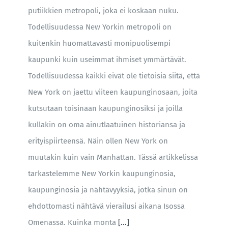
putiikkien metropoli, joka ei koskaan nuku.
Todellisuudessa New Yorkin metropoli on
kuitenkin huomattavasti monipuolisempi
kaupunki kuin useimmat ihmiset ymmärtävät.
Todellisuudessa kaikki eivät ole tietoisia siitä, että
New York on jaettu viiteen kaupunginosaan, joita
kutsutaan toisinaan kaupunginosiksi ja joilla
kullakin on oma ainutlaatuinen historiansa ja
erityispiirteensä. Näin ollen New York on
muutakin kuin vain Manhattan. Tässä artikkelissa
tarkastelemme New Yorkin kaupunginosia,
kaupunginosia ja nähtävyyksiä, jotka sinun on
ehdottomasti nähtävä vierailusi aikana Isossa
Omenassa. Kuinka monta
[...]