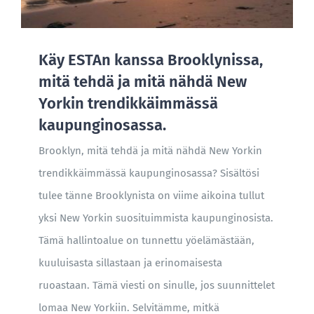
Käy ESTAn kanssa Brooklynissa,
mitä tehdä ja mitä nähdä New
Yorkin trendikkäimmässä
kaupunginosassa.
Brooklyn, mitä tehdä ja mitä nähdä New Yorkin
trendikkäimmässä kaupunginosassa? Sisältösi
tulee tänne Brooklynista on viime aikoina tullut
yksi New Yorkin suosituimmista kaupunginosista.
Tämä hallintoalue on tunnettu yöelämästään,
kuuluisasta sillastaan ja erinomaisesta
ruoastaan. Tämä viesti on sinulle, jos suunnittelet
lomaa New Yorkiin. Selvitämme, mitkä