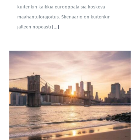
kuitenkin kaikkia eurooppalaisia koskeva
maahantulorajoitus. Skenaario on kuitenkin
jälleen nopeasti
[...]