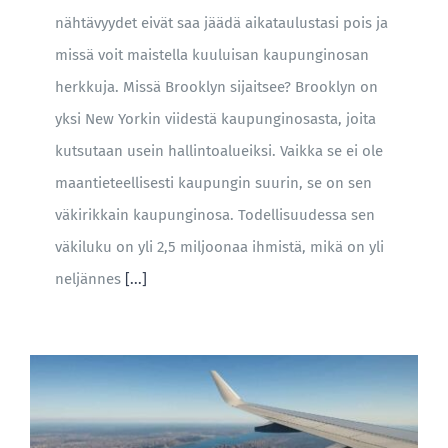
nähtävyydet eivät saa jäädä aikataulustasi pois ja
missä voit maistella kuuluisan kaupunginosan
herkkuja. Missä Brooklyn sijaitsee? Brooklyn on
yksi New Yorkin viidestä kaupunginosasta, joita
kutsutaan usein hallintoalueiksi. Vaikka se ei ole
maantieteellisesti kaupungin suurin, se on sen
väkirikkain kaupunginosa. Todellisuudessa sen
väkiluku on yli 2,5 miljoonaa ihmistä, mikä on yli
neljännes
[...]