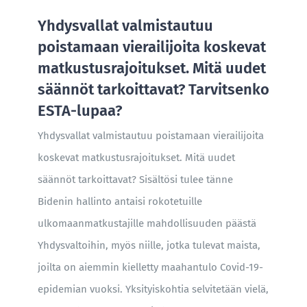
Yhdysvallat valmistautuu
poistamaan vierailijoita koskevat
matkustusrajoitukset. Mitä uudet
säännöt tarkoittavat? Tarvitsenko
ESTA-lupaa?
Yhdysvallat valmistautuu poistamaan vierailijoita
koskevat matkustusrajoitukset. Mitä uudet
säännöt tarkoittavat? Sisältösi tulee tänne
Bidenin hallinto antaisi rokotetuille
ulkomaanmatkustajille mahdollisuuden päästä
Yhdysvaltoihin, myös niille, jotka tulevat maista,
joilta on aiemmin kielletty maahantulo Covid-19-
epidemian vuoksi. Yksityiskohtia selvitetään vielä,