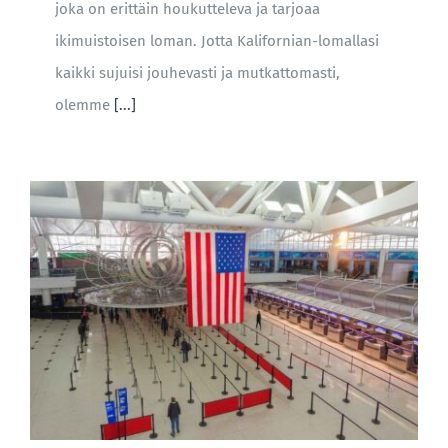
joka on erittäin houkutteleva ja tarjoaa
ikimuistoisen loman. Jotta Kalifornian-lomallasi
kaikki sujuisi jouhevasti ja mutkattomasti,
olemme
[...]