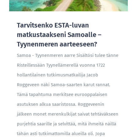
Tarvitsenko ESTA-luvan
matkustaakseni Samoalle –
Tyynenmeren aarteeseen?
Samoa - Tyynenmeren aarre Sisältösi tulee tänne
Risteillessään Tyynellämerellä vuonna 1722
hollantilainen tutkimusmatkailija Jacob
Roggeveen näki Samoa-saarten karut rannat.
Tämä tapahtuma merkitsee eurooppalaisen
asutuksen alkua saaristossa. Roggeveenin
jälkeen monet merenkulkijat saivat tehtäväkseen
purjehtia saarille ja selvittää, mitä ihmeitä näillä
tähän asti tutkimattomilla alueilla oli. Jopa