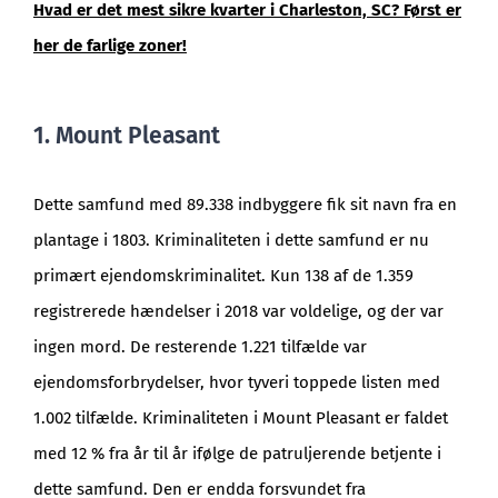
Hvad er det mest sikre kvarter i Charleston, SC? Først er
her de farlige zoner!
1. Mount Pleasant
Dette samfund med 89.338 indbyggere fik sit navn fra en
plantage i 1803. Kriminaliteten i dette samfund er nu
primært ejendomskriminalitet. Kun 138 af de 1.359
registrerede hændelser i 2018 var voldelige, og der var
ingen mord. De resterende 1.221 tilfælde var
ejendomsforbrydelser, hvor tyveri toppede listen med
1.002 tilfælde. Kriminaliteten i Mount Pleasant er faldet
med 12 % fra år til år ifølge de patruljerende betjente i
dette samfund. Den er endda forsvundet fra