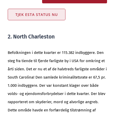
TJEK ESTA STATUS NU
2. North Charleston
Befolkningen i dette kvarter er 115.382 indbyggere. Den
steg fra tiende til fjerde farligste by i USA for omkring et
årti siden. Det er nu et af de halvtreds farligste områder i
South Carolina! Den samlede kriminalitetsrate er 67,5 pr.
1.000 indbyggere. Der var konstant klager over både
volds- og ejendomsforbrydelser i dette kvarter. Der blev
rapporteret om skyderier, mord og alvorlige angreb.
Dette område havde en forfærdelig tilstrømning af