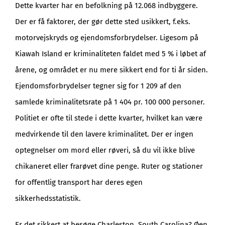
Dette kvarter har en befolkning på 12.068 indbyggere.
Der er få faktorer, der gør dette sted usikkert, f.eks.
motorvejskryds og ejendomsforbrydelser. Ligesom på
Kiawah Island er kriminaliteten faldet med 5 % i løbet af
årene, og området er nu mere sikkert end for ti år siden.
Ejendomsforbrydelser tegner sig for 1 209 af den
samlede kriminalitetsrate på 1 404 pr. 100 000 personer.
Politiet er ofte til stede i dette kvarter, hvilket kan være
medvirkende til den lavere kriminalitet. Der er ingen
optegnelser om mord eller røveri, så du vil ikke blive
chikaneret eller frarøvet dine penge. Ruter og stationer
for offentlig transport har deres egen
sikkerhedsstatistik.
Er det sikkert at besøge Charleston, South Carolina? Øen