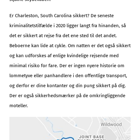
Er Charleston, South Carolina sikkert? De seneste
kriminalitetstilfælde i 2020 ligger langt fra hinanden, så
det er sikkert at rejse fra det ene sted til det andet.
Beboerne kan lide at cykle. Om natten er det også sikkert
og kan udforskes af enlige kvindelige rejsende med
minimal risiko for fare. Der er ingen nyere historie om
lommetyve eller panhandlere i den offentlige transport,
og derfor er dine kontanter og din pung sikkert på dig.
Der er også sikkerhedsmærker på de omkringliggende
moteller.