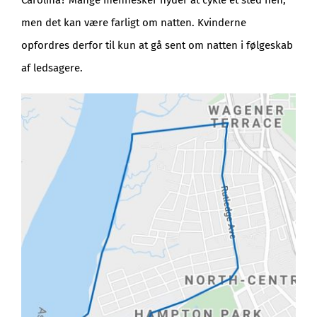
Carolina? Mange mennesker nyder at cykle et sted hen,
men det kan være farligt om natten. Kvinderne
opfordres derfor til kun at gå sent om natten i følgeskab
af ledsagere.