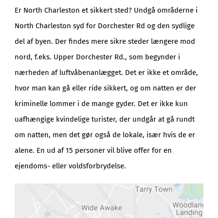
Er North Charleston et sikkert sted? Undgå områderne i
North Charleston syd for Dorchester Rd og den sydlige
del af byen. Der findes mere sikre steder længere mod
nord, f.eks. Upper Dorchester Rd., som begynder i
nærheden af luftvåbenanlægget. Det er ikke et område,
hvor man kan gå eller ride sikkert, og om natten er der
kriminelle lommer i de mange gyder. Det er ikke kun
uafhængige kvindelige turister, der undgår at gå rundt
om natten, men det gør også de lokale, især hvis de er
alene. En ud af 15 personer vil blive offer for en
ejendoms- eller voldsforbrydelse.