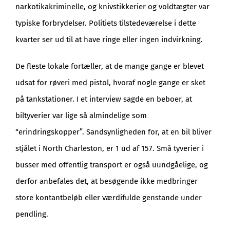
narkotikakriminelle, og knivstikkerier og voldtægter var
typiske forbrydelser. Politiets tilstedeværelse i dette
kvarter ser ud til at have ringe eller ingen indvirkning.
De fleste lokale fortæller, at de mange gange er blevet
udsat for røveri med pistol, hvoraf nogle gange er sket
på tankstationer. I et interview sagde en beboer, at
biltyverier var lige så almindelige som
“erindringskopper”. Sandsynligheden for, at en bil bliver
stjålet i North Charleston, er 1 ud af 157. Små tyverier i
busser med offentlig transport er også uundgåelige, og
derfor anbefales det, at besøgende ikke medbringer
store kontantbeløb eller værdifulde genstande under
pendling.