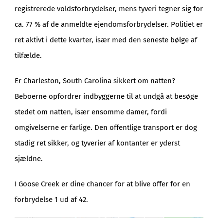
registrerede voldsforbrydelser, mens tyveri tegner sig for
ca. 77 % af de anmeldte ejendomsforbrydelser. Politiet er
ret aktivt i dette kvarter, især med den seneste bølge af
tilfælde.
Er Charleston, South Carolina sikkert om natten?
Beboerne opfordrer indbyggerne til at undgå at besøge
stedet om natten, især ensomme damer, fordi
omgivelserne er farlige. Den offentlige transport er dog
stadig ret sikker, og tyverier af kontanter er yderst
sjældne.
I Goose Creek er dine chancer for at blive offer for en
forbrydelse 1 ud af 42.