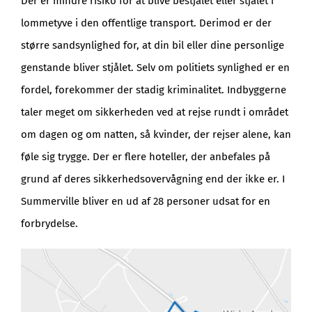
Der er mindre risiko for at blive bestjålet eller stjålet i
lommetyve i den offentlige transport. Derimod er der
større sandsynlighed for, at din bil eller dine personlige
genstande bliver stjålet. Selv om politiets synlighed er en
fordel, forekommer der stadig kriminalitet. Indbyggerne
taler meget om sikkerheden ved at rejse rundt i området
om dagen og om natten, så kvinder, der rejser alene, kan
føle sig trygge. Der er flere hoteller, der anbefales på
grund af deres sikkerhedsovervågning end der ikke er. I
Summerville bliver en ud af 28 personer udsat for en
forbrydelse.