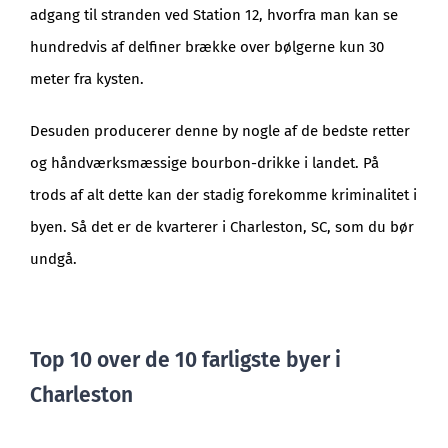
adgang til stranden ved Station 12, hvorfra man kan se
hundredvis af delfiner brække over bølgerne kun 30
meter fra kysten.
Desuden producerer denne by nogle af de bedste retter
og håndværksmæssige bourbon-drikke i landet. På
trods af alt dette kan der stadig forekomme kriminalitet i
byen. Så det er de kvarterer i Charleston, SC, som du bør
undgå.
Top 10 over de 10 farligste byer i
Charleston