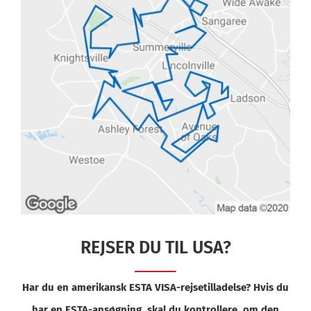
REJSER DU TIL USA?
Har du en amerikansk ESTA VISA-rejsetilladelse? Hvis du
har en ESTA-ansøgning, skal du kontrollere, om den