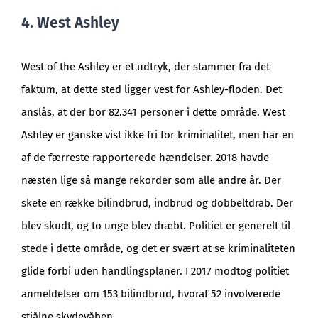
4. West Ashley
West of the Ashley er et udtryk, der stammer fra det
faktum, at dette sted ligger vest for Ashley-floden. Det
anslås, at der bor 82.341 personer i dette område. West
Ashley er ganske vist ikke fri for kriminalitet, men har en
af de færreste rapporterede hændelser. 2018 havde
næsten lige så mange rekorder som alle andre år. Der
skete en række bilindbrud, indbrud og dobbeltdrab. Der
blev skudt, og to unge blev dræbt. Politiet er generelt til
stede i dette område, og det er svært at se kriminaliteten
glide forbi uden handlingsplaner. I 2017 modtog politiet
anmeldelser om 153 bilindbrud, hvoraf 52 involverede
stjålne skydevåben.