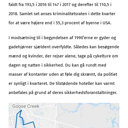
faldt fra 193,5 i 2016 til 147 i 2017 og derefter til 110,5 i
2018. Samlet set anses kriminalitetsraten i dette kvarter
for at være højere end i 55,3 procent af byerne i USA.
I modsætning til i begyndelsen af 1990’erne er gyder og
gadehjørner sjældent overfyldte. Således kan besøgende
mænd og kvinder, der rejser alene, tage på cykelture om
dagen og natten i sikkerhed. Du kan gå rundt med
masser af kontanter uden at føle dig skræmt, da politiet
er synligt i kvarteret. De tilstødende hoteller kan varmt
anbefales på grund af deres sikkerhedsforanstaltninger.