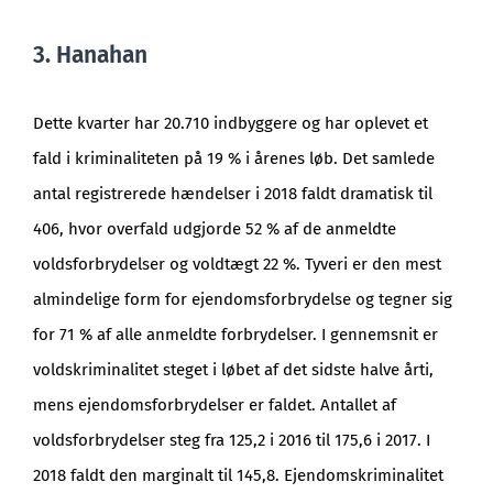
3. Hanahan
Dette kvarter har 20.710 indbyggere og har oplevet et
fald i kriminaliteten på 19 % i årenes løb. Det samlede
antal registrerede hændelser i 2018 faldt dramatisk til
406, hvor overfald udgjorde 52 % af de anmeldte
voldsforbrydelser og voldtægt 22 %. Tyveri er den mest
almindelige form for ejendomsforbrydelse og tegner sig
for 71 % af alle anmeldte forbrydelser. I gennemsnit er
voldskriminalitet steget i løbet af det sidste halve årti,
mens ejendomsforbrydelser er faldet. Antallet af
voldsforbrydelser steg fra 125,2 i 2016 til 175,6 i 2017. I
2018 faldt den marginalt til 145,8. Ejendomskriminalitet