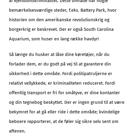
af ejendomskriminalitet. Dette område har nogle
bemærkelsesværdige steder, f.eks. Battery Park, hvor
historien om den amerikanske revolutionskrig og
borgerkrig er beskrevet. Der er også South Carolina
Aquarium, som huser en lang række havdyr!
Så længe du husker at låse dine køretøjer, når du
forlader dem, er du godt på vej til at garantere din
sikkerhed i dette område. Fordi politipatruljerne er
relativt vellykkede, er kriminaliteten reduceret. Fordi
offentlig transport er fri for småtyve, er dine kontanter
og din tegnebog beskyttet. Der er ingen grund til at være
bekymret for at gå eller ride i dette område; kvindelige
beboere rapporterer, at de føler sig sikre selv sent om
aftenen.