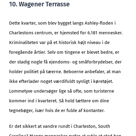
10. Wagener Terrasse
Dette kvarter, som blev bygget langs Ashley-floden i
Charlestons centrum, er hjemsted for 6.181 mennesker.
Kriminaliteten var på et historisk højt niveau i de
foregående årtier. Selv om tingene er blevet bedre, er
der stadig nogle få ejendoms- og småforbrydelser, der
holder politiet på tæerne. Beboerne anbefaler, at man
ikke efterlader noget værdifuldt synligt i køretøjet.
Lommetyve undersøger lige så ofte, som turisterne
kommer ind i kvarteret. Så hold tættere om dine
tegnebøger, især hvis de er fulde af kontanter.
Er det sikkert at vandre rundt i Charleston, South