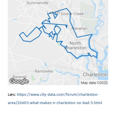
Læs:
https://www.city-data.com/forum/charleston-
area/224613-what-makes-n-charleston-so-bad-5.html