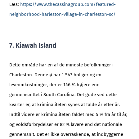
Læs:
https://www.thecassinagroup.com/featured-
neighborhood-harleston-village-in-charleston-sc/
7. Kiawah Island
Dette område har en af de mindste befolkninger i
Charleston. Denne ø har 1.543 boliger og en
leveomkostninger, der er 146 % højere end
gennemsnittet i South Carolina. Det gode ved dette
kvarter er, at kriminaliteten synes at falde år efter år.
Indtil videre er kriminaliteten faldet med 5 % fra år til år,
og voldsforbrydelser er 82 % lavere end det nationale
gennemsnit. Det er ikke overraskende, at indbyggerne