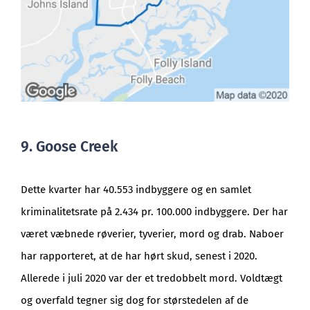
9. Goose Creek
Dette kvarter har 40.553 indbyggere og en samlet
kriminalitetsrate på 2.434 pr. 100.000 indbyggere. Der har
været væbnede røverier, tyverier, mord og drab. Naboer
har rapporteret, at de har hørt skud, senest i 2020.
Allerede i juli 2020 var der et tredobbelt mord. Voldtægt
og overfald tegner sig dog for størstedelen af de