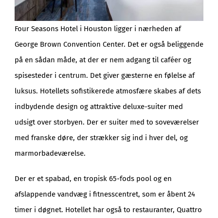
Four Seasons Hotel i Houston ligger i nærheden af
George Brown Convention Center. Det er også beliggende
på en sådan måde, at der er nem adgang til caféer og
spisesteder i centrum. Det giver gæsterne en følelse af
luksus. Hotellets sofistikerede atmosfære skabes af dets
indbydende design og attraktive deluxe-suiter med
udsigt over storbyen. Der er suiter med to soveværelser
med franske døre, der strækker sig ind i hver del, og
marmorbadeværelse.
Der er et spabad, en tropisk 65-fods pool og en
afslappende vandvæg i fitnesscentret, som er åbent 24
timer i døgnet. Hotellet har også to restauranter, Quattro