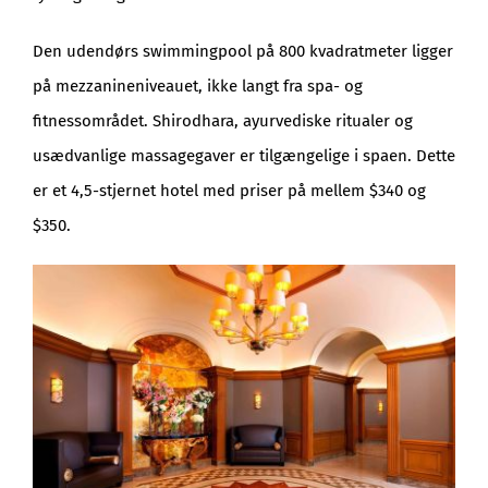
Den udendørs swimmingpool på 800 kvadratmeter ligger
på mezzanineniveauet, ikke langt fra spa- og
fitnessområdet. Shirodhara, ayurvediske ritualer og
usædvanlige massagegaver er tilgængelige i spaen. Dette
er et 4,5-stjernet hotel med priser på mellem $340 og
$350.