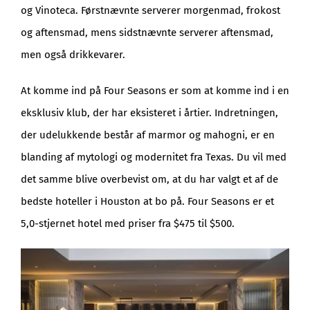
og Vinoteca. Førstnævnte serverer morgenmad, frokost
og aftensmad, mens sidstnævnte serverer aftensmad,
men også drikkevarer.
At komme ind på Four Seasons er som at komme ind i en
eksklusiv klub, der har eksisteret i årtier. Indretningen,
der udelukkende består af marmor og mahogni, er en
blanding af mytologi og modernitet fra Texas. Du vil med
det samme blive overbevist om, at du har valgt et af de
bedste hoteller i Houston at bo på. Four Seasons er et
5,0-stjernet hotel med priser fra $475 til $500.