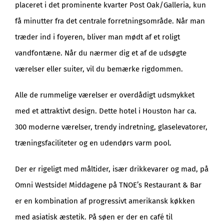
placeret i det prominente kvarter Post Oak/Galleria, kun
få minutter fra det centrale forretningsområde. Når man
træder ind i foyeren, bliver man mødt af et roligt
vandfontæne. Når du nærmer dig et af de udsøgte
værelser eller suiter, vil du bemærke rigdommen.
Alle de rummelige værelser er overdådigt udsmykket
med et attraktivt design. Dette hotel i Houston har ca.
300 moderne værelser, trendy indretning, glaselevatorer,
træningsfaciliteter og en udendørs varm pool.
Der er rigeligt med måltider, især drikkevarer og mad, på
Omni Westside! Middagene på TNOE’s Restaurant & Bar
er en kombination af progressivt amerikansk køkken
med asiatisk æstetik. På søen er der en café til