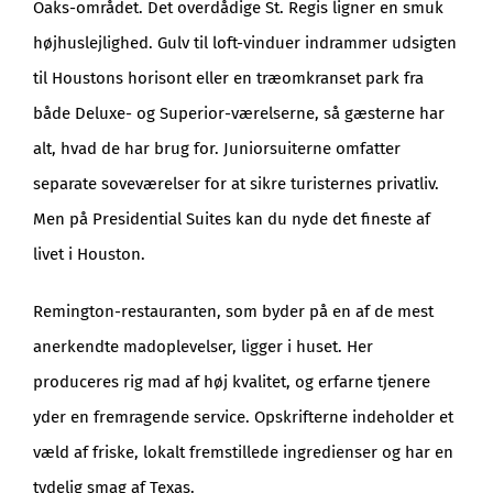
Oaks-området. Det overdådige St. Regis ligner en smuk
højhuslejlighed. Gulv til loft-vinduer indrammer udsigten
til Houstons horisont eller en træomkranset park fra
både Deluxe- og Superior-værelserne, så gæsterne har
alt, hvad de har brug for. Juniorsuiterne omfatter
separate soveværelser for at sikre turisternes privatliv.
Men på Presidential Suites kan du nyde det fineste af
livet i Houston.
Remington-restauranten, som byder på en af de mest
anerkendte madoplevelser, ligger i huset. Her
produceres rig mad af høj kvalitet, og erfarne tjenere
yder en fremragende service. Opskrifterne indeholder et
væld af friske, lokalt fremstillede ingredienser og har en
tydelig smag af Texas.