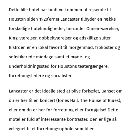
Dette lille hotel har budt velkommen til rejsende til
Houston siden 1920’erne! Lancaster tilbyder en række
forskellige hotelmuligheder, herunder Queen-værelser,
King-værelser, dobbeltværelser og adskillige suiter.
Bistroen er en lokal favorit til morgenmad, frokoster og
sofistikerede middage samt et møde- og
underholdningssted for Houstons teatergængere,
forretningsledere og socialister.
Lancaster er det ideelle sted at blive forkælet, uanset om
du er her til en koncert (Jones Hall, The House of Blues),
eller om du er her for forretning eller fornøjelse! Dette
motel er fuld af interessante kontraster. Den er lige så
velegnet til et forretningsophold som til en