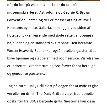
Når du bor på Westin Galleria, er du tæt på
museumskvarteret, Astrodome og George R. Brown
Convention Center, og der er masser af ting at lave i
Houstons bymidte. Galleria, som ligger ved siden af
hotellet, lokker rejsende med gode retter, shopping i
højhusene og en standard skøjtebane. Den berømte
Westin Heavenly Bed lokker også hotellets gæster til at
blive hjemme og slappe af med roomservice. Værelserne
er indrettet i kirsebærtræ og lyse farver for at berolige
og genoplive gæsterne.
Tag en tur til Daily Grill sidst på dagen for at nyde et glas
vin eller en drink. The Daily Grill serverer traditionelle
opskrifter fra USA’s berømte grills. Gæsterne kan også