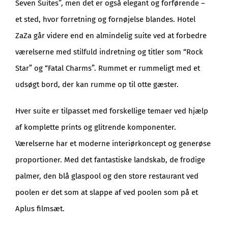
Seven Suites”, men det er også elegant og forførende –
et sted, hvor forretning og fornøjelse blandes. Hotel
ZaZa går videre end en almindelig suite ved at forbedre
værelserne med stilfuld indretning og titler som “Rock
Star” og “Fatal Charms”. Rummet er rummeligt med et
udsøgt bord, der kan rumme op til otte gæster.
Hver suite er tilpasset med forskellige temaer ved hjælp
af komplette prints og glitrende komponenter.
Værelserne har et moderne interiørkoncept og generøse
proportioner. Med det fantastiske landskab, de frodige
palmer, den blå glaspool og den store restaurant ved
poolen er det som at slappe af ved poolen som på et
Aplus filmsæt.