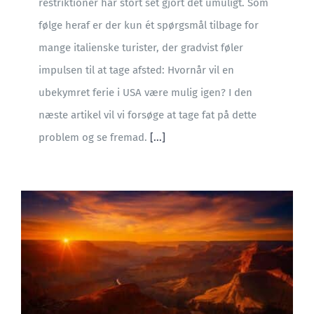
restriktioner har stort set gjort det umuligt. Som
følge heraf er der kun ét spørgsmål tilbage for
mange italienske turister, der gradvist føler
impulsen til at tage afsted: Hvornår vil en
ubekymret ferie i USA være mulig igen? I den
næste artikel vil vi forsøge at tage fat på dette
problem og se fremad.
[...]