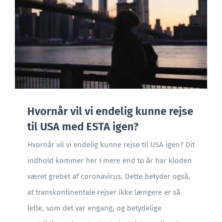
Hvornår vil vi endelig kunne rejse
til USA med ESTA igen?
Hvornår vil vi endelig kunne rejse til USA igen? Dit
indhold kommer her I mere end to år har kloden
været grebet af coronavirus. Dette betyder også,
at transkontinentale rejser ikke længere er så
lette, som det var engang, og betydelige