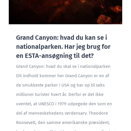
Grand Canyon: hvad du kan se i
nationalparken. Har jeg brug for
en ESTA-ansøgning til det?
Grand Canyon: hvad du skal se i nationalparken
Dit indhold kommer her Grand Canyon er en af
de smukkeste parker i USA og har op til seks
millioner turister hvert år. Derfor er det ikke
uventet, at UNESCO i 1979 udpegede den som en
del af menneskehedens verdensarv. Theodore
Roosevelt, den samme amerikanske præsident,