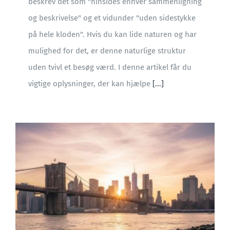
beskrev det som "hinsides enhver sammenligning
og beskrivelse" og et vidunder "uden sidestykke
på hele kloden". Hvis du kan lide naturen og har
mulighed for det, er denne naturlige struktur
uden tvivl et besøg værd. I denne artikel får du
vigtige oplysninger, der kan hjælpe
[...]