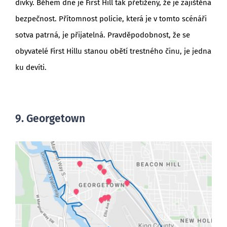
dívky. Během dne je First Hill tak přetížený, že je zajištěna
bezpečnost. Přítomnost policie, která je v tomto scénáři
sotva patrná, je přijatelná. Pravděpodobnost, že se
obyvatelé First Hillu stanou obětí trestného činu, je jedna
ku devíti.
9. Georgetown