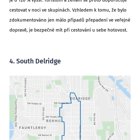
cestovat v noci ve skupinách. Vzhledem k tomu, že bylo
zdokumentováno jen málo případů přepadení ve veřejné
dopravě, je bezpečné mít při cestování u sebe hotovost.
4. South Delridge