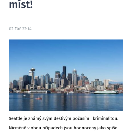
míst!
02 Zář 22:14
Seattle je známý svým deštivým počasím i kriminalitou.
Nicméně v obou případech jsou hodnoceny jako spíše