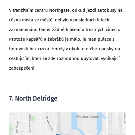
V tranzitním centru Northgate, odkud jezdí autobusy na
různá místa ve městě, nebylo v posledních letech
zaznamenáno téměř žádné hlášení o trestných činech.
Protože kapsářů a žebráků je málo, je manipulace s
hotovostí bez rizika. Hotely v okolí této čtvrti poskytují
cestujícím, kteří se zde rozhodnou ubytovat, vynikající
zabezpečení.
7. North Delridge