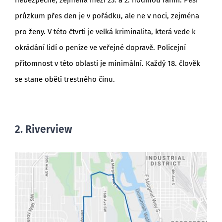
průzkum přes den je v pořádku, ale ne v noci, zejména
pro ženy. V této čtvrti je velká kriminalita, která vede k
okrádání lidí o peníze ve veřejné dopravě. Policejní
přítomnost v této oblasti je minimální. Každý 18. člověk
se stane obětí trestného činu.
2. Riverview