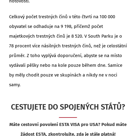
hotovostí.
Celkový počet trestných činů v této čtvrti na 100 000
obyvatel se odhaduje na 9 198, přičemž počet
majetkových trestných činů je 8 520. V South Parku je o
78 procent více násilných trestných činů, než je celostátní
průměr. Z toho vyplývá doporučení, abyste se na místo
vydávali pěšky nebo na kole pouze během dne. Samice
by měly chodit pouze ve skupinách a nikdy ne v noci
samy.
CESTUJETE DO SPOJENÝCH STÁTŮ?
Máte cestovní povolení ESTA VISA pro USA? Pokud máte
žádost ESTA, zkontrolujte, zda je stále platná!