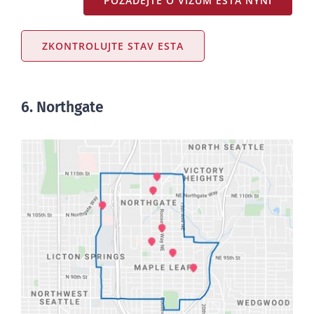
POŽÁDEJTE O VÍZUM ESTA NYNÍ
ZKONTROLUJTE STAV ESTA
6. Northgate