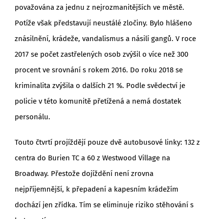
považována za jednu z nejrozmanitějších ve městě.
Potíže však představují neustálé zločiny. Bylo hlášeno
znásilnění, krádeže, vandalismus a násilí gangů. V roce
2017 se počet zastřelených osob zvýšil o více než 300
procent ve srovnání s rokem 2016. Do roku 2018 se
kriminalita zvýšila o dalších 21 %. Podle svědectví je
policie v této komunitě přetížená a nemá dostatek
personálu.
Touto čtvrtí projíždějí pouze dvě autobusové linky: 132 z
centra do Burien TC a 60 z Westwood Village na
Broadway. Přestože dojíždění není zrovna
nejpříjemnější, k přepadení a kapesním krádežím
dochází jen zřídka. Tím se eliminuje riziko stěhování s