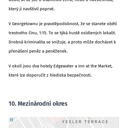
který ji navštívil poprvé.
V Georgetownu je pravděpodobnost, že se stanete obětí
trestného činu, 1:15. To se týká hustě osídlených lokalit.
Drobná kriminalita se snižuje, a proto může docházet k
přenášení peněz a peněženek.
V okolí jsou dva hotely Edgewater a Inn at the Market,
které lze doporučit z hlediska bezpečnosti.
10. Mezinárodní okres