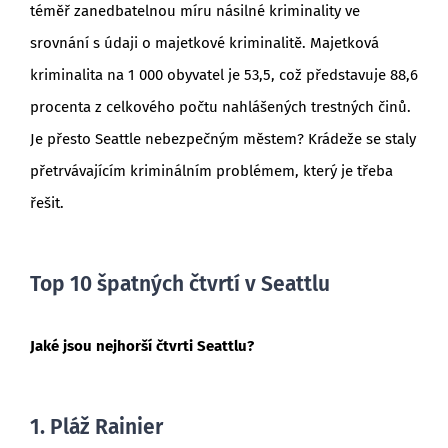
téměř zanedbatelnou míru násilné kriminality ve
srovnání s údaji o majetkové kriminalitě. Majetková
kriminalita na 1 000 obyvatel je 53,5, což představuje 88,6
procenta z celkového počtu nahlášených trestných činů.
Je přesto Seattle nebezpečným městem? Krádeže se staly
přetrvávajícím kriminálním problémem, který je třeba
řešit.
Top 10 špatných čtvrtí v Seattlu
Jaké jsou nejhorší čtvrti Seattlu?
1. Pláž Rainier