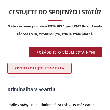
CESTUJETE DO SPOJENÝCH STÁTŮ?
Máte cestovní povolení ESTA VISA pro USA? Pokud máte
žádost ESTA, zkontrolujte, zda je stále platná!
POŽÁDEJTE O VÍZUM ESTA NYNÍ
ZKONTROLUJTE STAV ESTA
Kriminalita v Seattlu
Podle zprávy FBI o kriminalitě za rok 2019 má Seattle