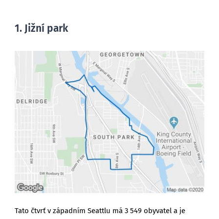
1. Jižní park
Tato čtvrť v západním Seattlu má 3 549 obyvatel a je