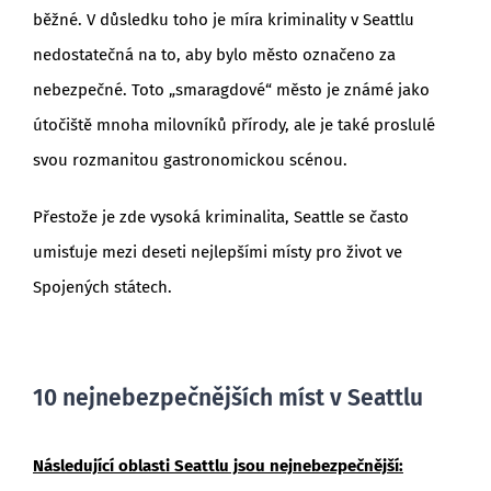
běžné. V důsledku toho je míra kriminality v Seattlu
nedostatečná na to, aby bylo město označeno za
nebezpečné. Toto „smaragdové“ město je známé jako
útočiště mnoha milovníků přírody, ale je také proslulé
svou rozmanitou gastronomickou scénou.
Přestože je zde vysoká kriminalita, Seattle se často
umisťuje mezi deseti nejlepšími místy pro život ve
Spojených státech.
10 nejnebezpečnějších míst v Seattlu
Následující oblasti Seattlu jsou nejnebezpečnější: