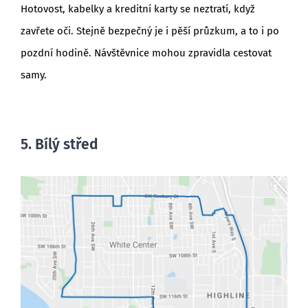
Hotovost, kabelky a kreditní karty se neztratí, když
zavřete oči. Stejně bezpečný je i pěší průzkum, a to i po
pozdní hodině. Návštěvnice mohou zpravidla cestovat
samy.
5. Bílý střed