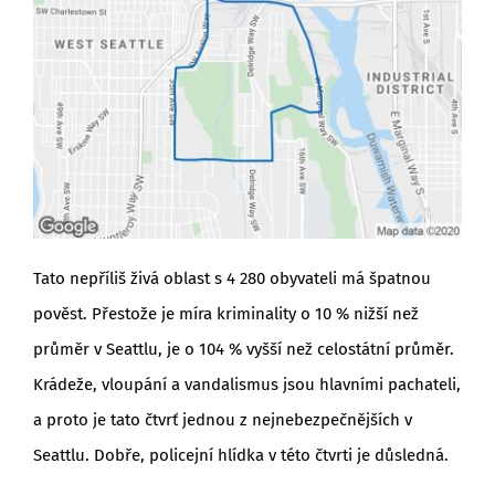
Tato nepříliš živá oblast s 4 280 obyvateli má špatnou
pověst. Přestože je míra kriminality o 10 % nižší než
průměr v Seattlu, je o 104 % vyšší než celostátní průměr.
Krádeže, vloupání a vandalismus jsou hlavními pachateli,
a proto je tato čtvrť jednou z nejnebezpečnějších v
Seattlu. Dobře, policejní hlídka v této čtvrti je důsledná.