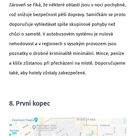
Zároveň se říká, že některé oblasti jsou v noci pochybné,
což snižuje bezpečnost pěší dopravy. Samičkám se proto
doporučuje vyhledávat spíše skupinové pohyby než
chůzi o samotě. V autobusovém systému je nulová
nehodovost a v regionech s vysokým provozem jsou
poznatky o drobné kriminalitě minimální. Mince, peníze
a klíče zůstanou při přecházení na místě. Doporučujeme
také, aby hotely zůstaly zabezpečené.
8. První kopec