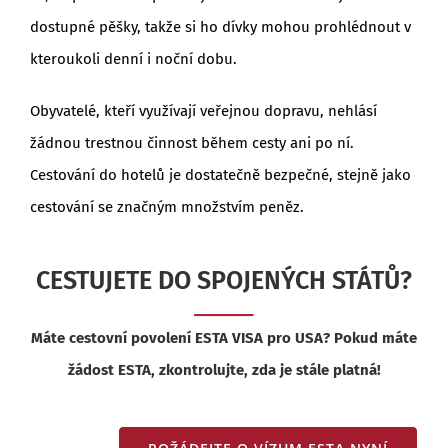
dostupné pěšky, takže si ho dívky mohou prohlédnout v
kteroukoli denní i noční dobu.
Obyvatelé, kteří využívají veřejnou dopravu, nehlásí
žádnou trestnou činnost během cesty ani po ní.
Cestování do hotelů je dostatečně bezpečné, stejně jako
cestování se značným množstvím peněz.
CESTUJETE DO SPOJENÝCH STÁTŮ?
Máte cestovní povolení ESTA VISA pro USA? Pokud máte
žádost ESTA, zkontrolujte, zda je stále platná!