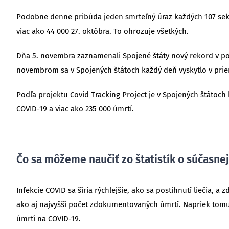
Podobne denne pribúda jeden smrteľný úraz každých 107 sekúnd
viac ako 44 000 27. októbra. To ohrozuje všetkých.
Dňa 5. novembra zaznamenali Spojené štáty nový rekord v po
novembrom sa v Spojených štátoch každý deň vyskytlo v priem
Podľa projektu Covid Tracking Project je v Spojených štátoch 
COVID-19 a viac ako 235 000 úmrtí.
Čo sa môžeme naučiť zo štatistík o súčasnej 
Infekcie COVID sa šíria rýchlejšie, ako sa postihnutí liečia, a
ako aj najvyšší počet zdokumentovaných úmrtí. Napriek tomu, 
úmrtí na COVID-19.