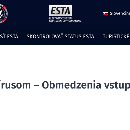
Slovenčin
SŤ ESTA
SKONTROLOVAŤ STATUS ESTA
TURISTICKÉ
írusom – Obmedzenia vstup