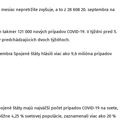
mesiac nepretržite zvyšuje, a to z 28 608 20. septembra na
takmer 121 000 nových prípadov COVID-19. V týždni pred 5.
 v predchádzajúcich dvoch týždňoch.
embra Spojené štáty hlásili viac ako 9,6 milióna prípadov
. Spojené štáty majú najväčší počet prípadov COVID-19 na svete,
bližne 4,25 % svetovej populácie, zaznamenali viac ako 20 %