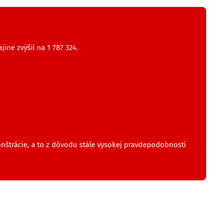
ine zvýšil na 1 787 324.
onštrácie, a to z dôvodu stále vysokej pravdepodobnosti