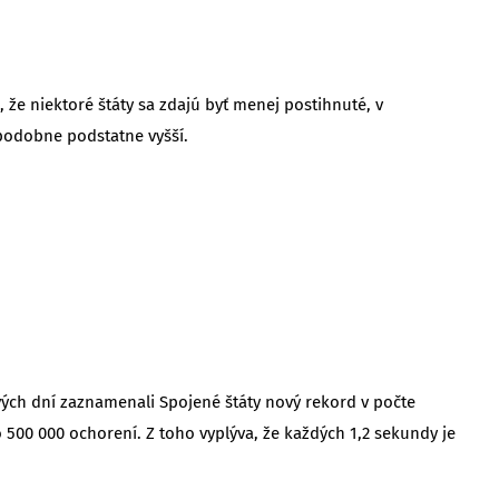
že niektoré štáty sa zdajú byť menej postihnuté, v
epodobne podstatne vyšší.
vých dní zaznamenali Spojené štáty nový rekord v počte
 500 000 ochorení. Z toho vyplýva, že každých 1,2 sekundy je