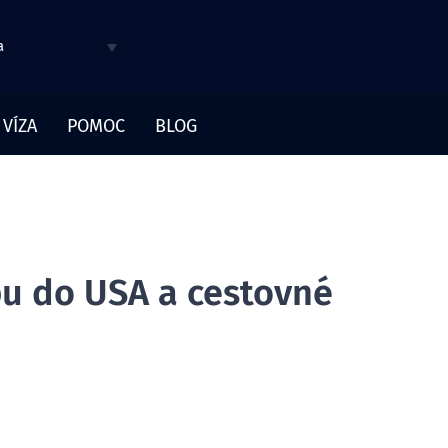
a
 VÍZA
POMOC
BLOG
u do USA a cestovné