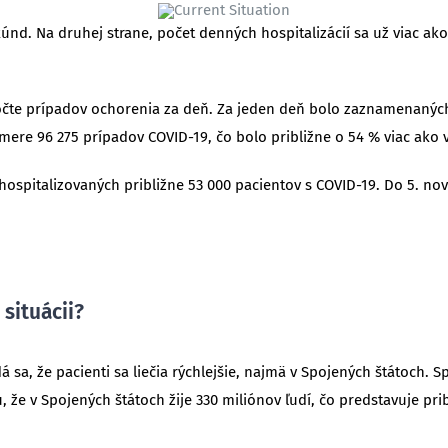
. Na druhej strane, počet denných hospitalizácií sa už viac ako 
čte prípadov ochorenia za deň. Za jeden deň bolo zaznamenaných 
ere 96 275 prípadov COVID-19, čo bolo približne o 54 % viac ako
hospitalizovaných približne 53 000 pacientov s COVID-19. Do 5. nov
situácii?
 zdá sa, že pacienti sa liečia rýchlejšie, najmä v Spojených štátoch
že v Spojených štátoch žije 330 miliónov ľudí, čo predstavuje pri