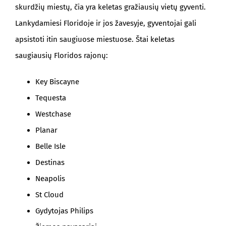
skurdžių miestų, čia yra keletas gražiausių vietų gyventi.
Lankydamiesi Floridoje ir jos žavesyje, gyventojai gali
apsistoti itin saugiuose miestuose. Štai keletas
saugiausių Floridos rajonų:
Key Biscayne
Tequesta
Westchase
Planar
Belle Isle
Destinas
Neapolis
St Cloud
Gydytojas Philips