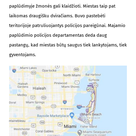
paplūdimyje žmonės gali klaidžioti. Miestas taip pat
laikomas draugišku dviračiams. Buvo pastebėti
teritorijoje patruliuojantys policijos pareigūnai. Majamio
paplūdimio policijos departamentas deda daug
pastangų, kad miestas būtų saugus tiek lankytojams, tiek
gyventojams.