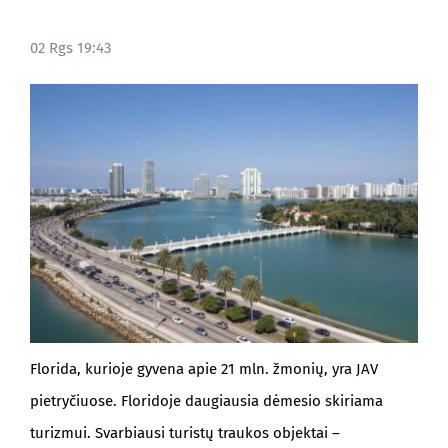
02 Rgs 19:43
Florida, kurioje gyvena apie 21 mln. žmonių, yra JAV
pietryčiuose. Floridoje daugiausia dėmesio skiriama
turizmui. Svarbiausi turistų traukos objektai –