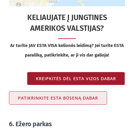
KELIAUJATE Į JUNGTINES
AMERIKOS VALSTIJAS?
Ar turite JAV ESTA VISA kelionės leidimą? Jei turite ESTA
paraišką, patikrinkite, ar ji vis dar galioja!
KREIPKITĖS DĖL ESTA VIZOS DABAR
PATIKRINKITE ESTA BŪSENĄ DABAR
6. Ežero parkas