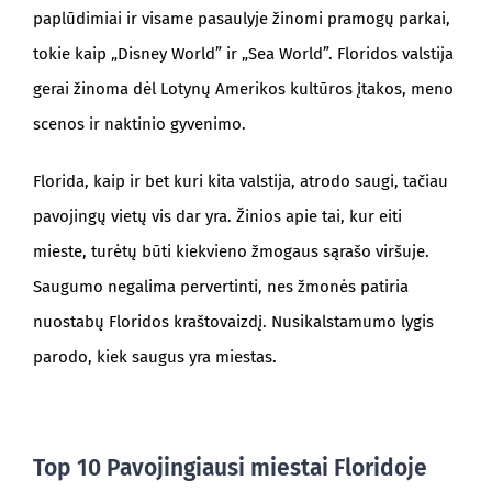
paplūdimiai ir visame pasaulyje žinomi pramogų parkai,
tokie kaip „Disney World” ir „Sea World”. Floridos valstija
gerai žinoma dėl Lotynų Amerikos kultūros įtakos, meno
scenos ir naktinio gyvenimo.
Florida, kaip ir bet kuri kita valstija, atrodo saugi, tačiau
pavojingų vietų vis dar yra. Žinios apie tai, kur eiti
mieste, turėtų būti kiekvieno žmogaus sąrašo viršuje.
Saugumo negalima pervertinti, nes žmonės patiria
nuostabų Floridos kraštovaizdį. Nusikalstamumo lygis
parodo, kiek saugus yra miestas.
Top 10 Pavojingiausi miestai Floridoje