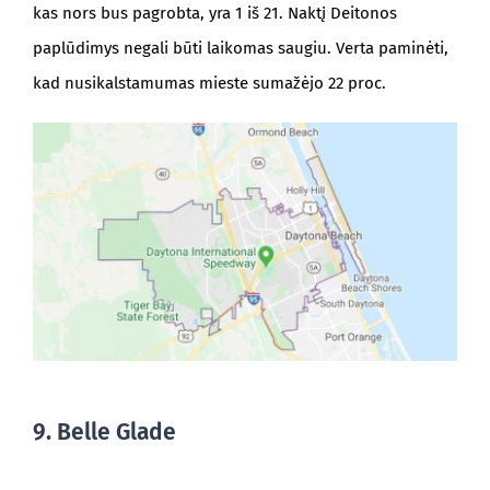
kas nors bus pagrobta, yra 1 iš 21. Naktį Deitonos
paplūdimys negali būti laikomas saugiu. Verta paminėti,
kad nusikalstamumas mieste sumažėjo 22 proc.
9. Belle Glade