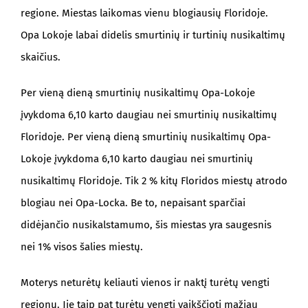
regione. Miestas laikomas vienu blogiausių Floridoje.
Opa Lokoje labai didelis smurtinių ir turtinių nusikaltimų
skaičius.
Per vieną dieną smurtinių nusikaltimų Opa-Lokoje
įvykdoma 6,10 karto daugiau nei smurtinių nusikaltimų
Floridoje. Per vieną dieną smurtinių nusikaltimų Opa-
Lokoje įvykdoma 6,10 karto daugiau nei smurtinių
nusikaltimų Floridoje. Tik 2 % kitų Floridos miestų atrodo
blogiau nei Opa-Locka. Be to, nepaisant sparčiai
didėjančio nusikalstamumo, šis miestas yra saugesnis
nei 1% visos šalies miestų.
Moterys neturėtų keliauti vienos ir naktį turėtų vengti
regionų. Jie taip pat turėtų vengti vaikščioti mažiau