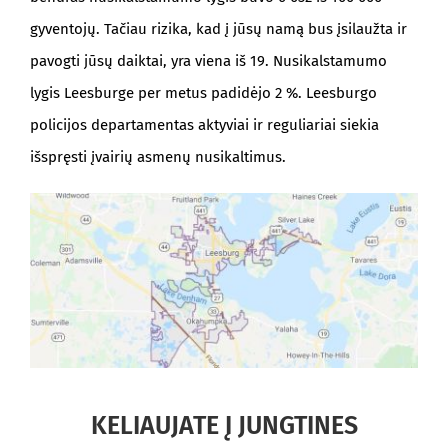
gyventojų. Tačiau rizika, kad į jūsų namą bus įsilaužta ir
pavogti jūsų daiktai, yra viena iš 19. Nusikalstamumo
lygis Leesburge per metus padidėjo 2 %. Leesburgo
policijos departamentas aktyviai ir reguliariai siekia
išspręsti įvairių asmenų nusikaltimus.
KELIAUJATE Į JUNGTINES