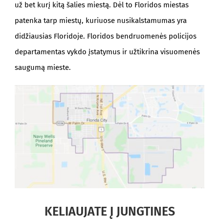
už bet kurį kitą šalies miestą. Dėl to Floridos miestas
patenka tarp miestų, kuriuose nusikalstamumas yra
didžiausias Floridoje. Floridos bendruomenės policijos
departamentas vykdo įstatymus ir užtikrina visuomenės
saugumą mieste.
KELIAUJATE Į JUNGTINES