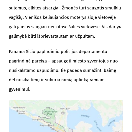
sutemus, elkitės atsargiai. Žmonės turi saugotis smulkių
vagišių. Vienišos keliaujančios moterys šioje vietovėje
gali jaustis saugiau nei kitose šalies vietovėse. Vis dar yra
galimybė būti išprievartautam ar užpultam.
Panama Sičio paplūdimio policijos departamento
pagrindinė pareiga – apsaugoti miesto gyventojus nuo
nusikalstamo užpuolimo. Jie padeda sumažinti baimę
dėl nusikaltimų ir sukuria ramią aplinką ramiam
gyvenimui.