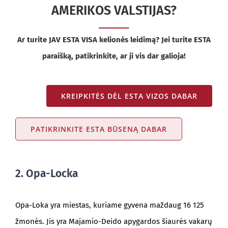
AMERIKOS VALSTIJAS?
Ar turite JAV ESTA VISA kelionės leidimą? Jei turite ESTA
paraišką, patikrinkite, ar ji vis dar galioja!
KREIPKITĖS DĖL ESTA VIZOS DABAR
PATIKRINKITE ESTA BŪSENĄ DABAR
2. Opa-Locka
Opa-Loka yra miestas, kuriame gyvena maždaug 16 125
žmonės. Jis yra Majamio-Deido apygardos šiaurės vakarų