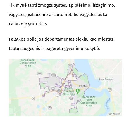
Tikimybė tapti žmogžudystės, apiplėšimo, išžaginimo,
vagystės, įsilaužimo ar automobilio vagystės auka
Palatkoje yra 1 iš 15.
Palatkos policijos departamentas siekia, kad miestas
taptų saugesnis ir pagerėtų gyvenimo kokybė.