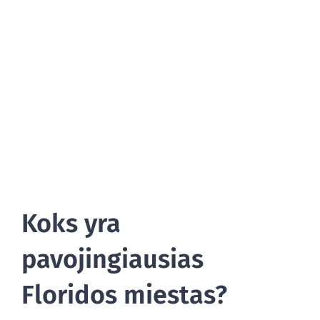
TINKLARAŠTIS
Koks yra
pavojingiausias
Floridos miestas?