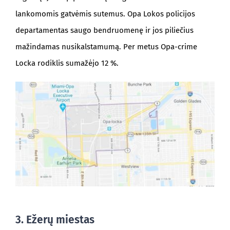
lankomomis gatvėmis sutemus. Opa Lokos policijos
departamentas saugo bendruomenę ir jos piliečius
mažindamas nusikalstamumą. Per metus Opa-crime
Locka rodiklis sumažėjo 12 %.
3. Ežerų miestas