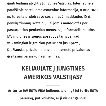
gauti leidimą atvykti į Jungtines Valstijas. Internetinėje
paraiškoje pateikiama asmeninė informacija, o nuo 2020
m. turėsite pridėti savo socialinės žiniasklaidos ID iš
penkių žinomų svetainių, jei jomis naudojotės per
pastaruosius penkerius metus. Šią informaciją naudos
JAV muitinės ir sienos apsaugos tarnyba, kad
veiksmingiau ir greičiau patikrintų jūsų profilį.
Didžiausias privalomo buvimo internete privalumas –
greitesnis paraiškų nagrinėjimas.
KELIAUJATE Į JUNGTINES
AMERIKOS VALSTIJAS?
Ar turite JAV ESTA VISA kelionės leidimą? Jei turite ESTA
paraišką, patikrinkite, ar ji vis dar galioja!