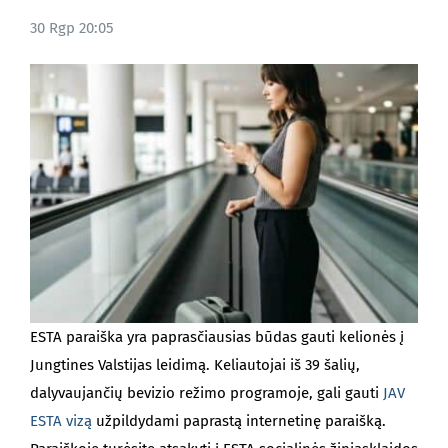
30 Rgp 20:05
TINKLARAŠTIS
ESTA paraiška yra paprasčiausias būdas gauti kelionės į
Jungtines Valstijas leidimą. Keliautojai iš 39 šalių,
dalyvaujančių bevizio režimo programoje, gali gauti
JAV
ESTA vizą
užpildydami paprastą internetinę paraišką.