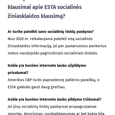
klausimai apie ESTA socialinės
žiniasklaidos klausimą?
Ar turite pateikti savo socialinių tinklų paskyras?
Nuo 2020 m. reikalaujama pateikti visą socialinės
žiniasklaidos informaciją, jei per pastaruosius penkerius
metus naudojotės pagrindiniais socialiniais tinklais.
Kokie yra buvimo internete lauko užpildymo
privalumai?
Amerikos CBP turės paprastesnę patikros paraišką, o
ESTA galėsite gauti daug greičiau.
Kokie yra buvimo internete lauko pildymo trūkumai?
Jei jūsų socialinių tinklų paskyrose propaguojamas
smurtas, terorizmas, nusikalstamumas ar bet kokia kita