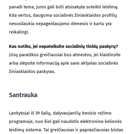
panaši tema, jums gali būti atsisakyta suteikti leidimą.
Kita vertus, dauguma socialinės žiniasklaidos profilių
nesusilaukia nepageidaujamo dėmesio ir kartu yra
reikalingi.
Kas nutiks, jei nepateiksite socialinių tinklų paskyrų?
Jūsų paraiškos greičiausiai bus atmestos, jei klaidinsite
arba slėpsite informaciją apie savo aktyvias socialinės
žiniasklaidos paskyras.
Santrauka
Lankytojai iš 39 šalių, dalyvaujančių bevizio režimo
programoje, nuo šiol gali naudotis elektronine kelionės
leidimų sistema. Tai greičiausias ir paprasčiausias būdas