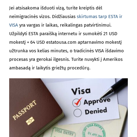
Jei atsisakoma išduoti vizą, turite kreiptis dėl
neimigracinės vizos. Didžiausias
skirtumas tarp ESTA ir
VISA
yra vargas ir laikas, reikalingas patvirtinimui.
Užpildyti ESTA paraišką internetu ir sumokėti 21 USD
mokestį + 64 USD estatousa.com aptarnavimo mokestį
užtrunka vos kelias minutes, o tradicinės VISA išdavimo
procesas yra gerokai ilgesnis. Turite nuvykti į Amerikos
ambasadą ir laikytis griežtų procedūrų.