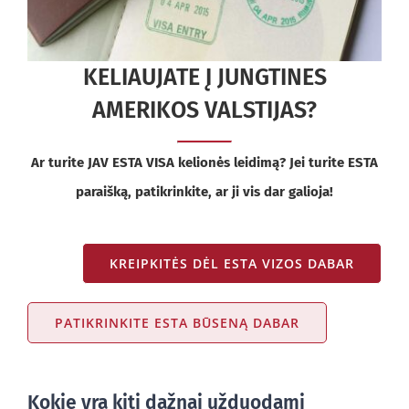
KELIAUJATE Į JUNGTINES
AMERIKOS VALSTIJAS?
Ar turite JAV ESTA VISA kelionės leidimą? Jei turite ESTA
paraišką, patikrinkite, ar ji vis dar galioja!
KREIPKITĖS DĖL ESTA VIZOS DABAR
PATIKRINKITE ESTA BŪSENĄ DABAR
Kokie yra kiti dažnai užduodami