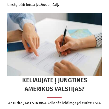
turėtų būti leista įvažiuoti į šalį.
KELIAUJATE Į JUNGTINES
AMERIKOS VALSTIJAS?
Ar turite JAV ESTA VISA kelionės leidimą? Jei turite ESTA