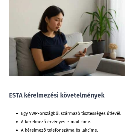
ESTA kérelmezési követelmények
Egy VWP-országból származó tisztességes útlevél.
A kérelmező érvényes e-mail címe.
A kérelmező telefonszáma és lakcíme.