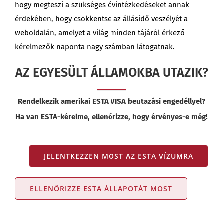
hogy megteszi a szükséges óvintézkedéseket annak
érdekében, hogy csökkentse az állásidő veszélyét a
weboldalán, amelyet a világ minden tájáról érkező
kérelmezők naponta nagy számban látogatnak.
AZ EGYESÜLT ÁLLAMOKBA UTAZIK?
Rendelkezik amerikai ESTA VISA beutazási engedéllyel?
Ha van ESTA-kérelme, ellenőrizze, hogy érvényes-e még!
JELENTKEZZEN MOST AZ ESTA VÍZUMRA
ELLENŐRIZZE ESTA ÁLLAPOTÁT MOST