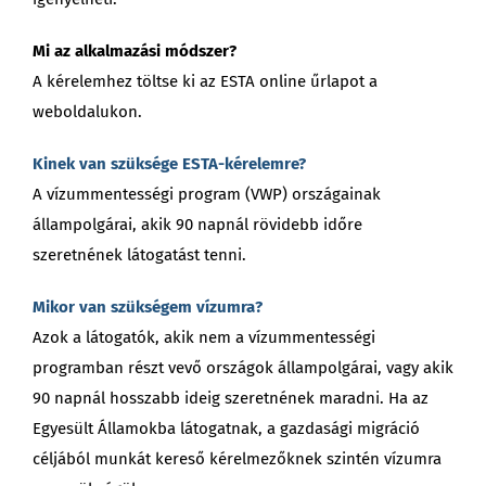
Mi az alkalmazási módszer?
A kérelemhez töltse ki az ESTA online űrlapot a
weboldalukon.
Kinek van szüksége ESTA-kérelemre?
A vízummentességi program (VWP) országainak
állampolgárai, akik 90 napnál rövidebb időre
szeretnének látogatást tenni.
Mikor van szükségem vízumra?
Azok a látogatók, akik nem a vízummentességi
programban részt vevő országok állampolgárai, vagy akik
90 napnál hosszabb ideig szeretnének maradni. Ha az
Egyesült Államokba látogatnak, a gazdasági migráció
céljából munkát kereső kérelmezőknek szintén vízumra