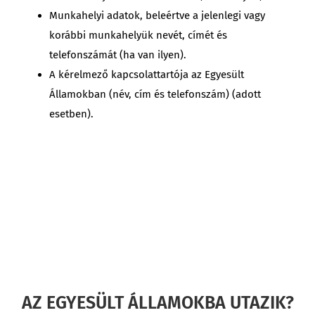
Munkahelyi adatok, beleértve a jelenlegi vagy
korábbi munkahelyük nevét, címét és
telefonszámát (ha van ilyen).
A kérelmező kapcsolattartója az Egyesült
Államokban (név, cím és telefonszám) (adott
esetben).
AZ EGYESÜLT ÁLLAMOKBA UTAZIK?