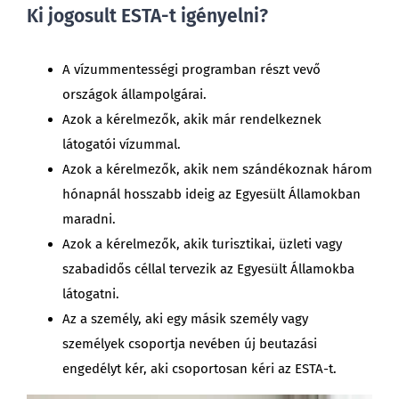
Ki jogosult ESTA-t igényelni?
A vízummentességi programban részt vevő
országok állampolgárai.
Azok a kérelmezők, akik már rendelkeznek
látogatói vízummal.
Azok a kérelmezők, akik nem szándékoznak három
hónapnál hosszabb ideig az Egyesült Államokban
maradni.
Azok a kérelmezők, akik turisztikai, üzleti vagy
szabadidős céllal tervezik az Egyesült Államokba
látogatni.
Az a személy, aki egy másik személy vagy
személyek csoportja nevében új beutazási
engedélyt kér, aki csoportosan kéri az ESTA-t.