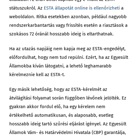
státuszukról. Az
ESTA állapotát online is ellenőrizheti
a
weboldalon. Ritka esetekben azonban, például nagyobb
rendszerkarbantartás vagy frissítés esetén a riasztások a
szokásos 72 óránál hosszabb ideig is eltarthatnak.
Ha az utazás napjáig nem kapja meg az ESTA-engedélyt,
előfordulhat, hogy nem tud repülni. Ezért, ha az Egyesült
Államokba kíván látogatni, a lehető leghamarabb
kérelmeznie kell az ESTA-t.
Egy másik lehetőség, hogy az ESTA-kérelmét az
átvilágítási folyamat során függőben lévőnek jelölték. Ez
gyakran akkor fordul elő, ha egy kérelem nem
értékelhető automatikusan, és alaposabb, esetleg
hosszabb ideig tartó szűrési eljárást igényel. Az Egyesült
Államok Vám- és Határvédelmi Hivatala (CBP) garantálja,