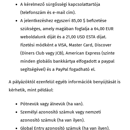
A kérelmező sürgősségi kapcsolattartója
(telefonszám és e-mail cím).
A jelentkezéshez egyszeri 85,00 $ befizetése
szükséges, amely magában foglalja a 64,00 EUR
weboldalunk díját és a 21,00 USD ESTA díjat.
Fizetési módként a VISA, Master Card, Discover
(Diners Club vagy JCB), American Express (szinte
minden globális bankkártya elfogadott a paypal
segítségével) és a PayPal fogadható el.
A pályázóktól ezenfelül egyéb információk benyújtását is
kérhetik, mint például:
Pótnevük vagy álnevük (ha van).
Személyi azonosító számuk vagy nemzeti
azonosító számuk (ha van ilyen).
Global Entry azonosító számuk (ha van ilyen).