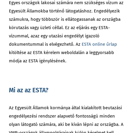
Egyes országok lakosai számára nem szükséges vízum az
Egyesült Államokba történő látogatáshoz. Engedélyezik
számukra, hogy többször is ellátogassanak az országba
körutazás vagy üzleti céllal. Ez az eljárás egy ESTA-
vízummal, azaz egy utazási engedélyt igazoló
dokumentummal is elvégezhető. Az
ESTA online űrlap
kitöltése az ESTA kérelem weboldalán a leggyorsabb
módja az ESTA igénylésének.
Mi az az ESTA?
Az Egyesült Államok kormánya által kialakított beutazási
engedélyezési rendszer alapvető fontosságú minden
olyan látogató számára, aki be kíván lépni az országba. A
VWP-országok állampolgárainak külön kérelmet kell