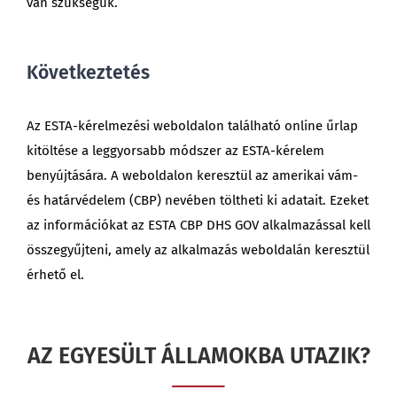
van szükségük.
Következtetés
Az ESTA-kérelmezési weboldalon található online űrlap
kitöltése a leggyorsabb módszer az ESTA-kérelem
benyújtására. A weboldalon keresztül az amerikai vám-
és határvédelem (CBP) nevében töltheti ki adatait. Ezeket
az információkat az ESTA CBP DHS GOV alkalmazással kell
összegyűjteni, amely az alkalmazás weboldalán keresztül
érhető el.
AZ EGYESÜLT ÁLLAMOKBA UTAZIK?