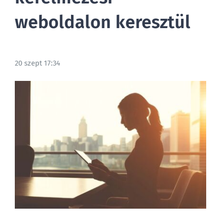
weboldalon keresztül
BLOG
20 szept 17:34