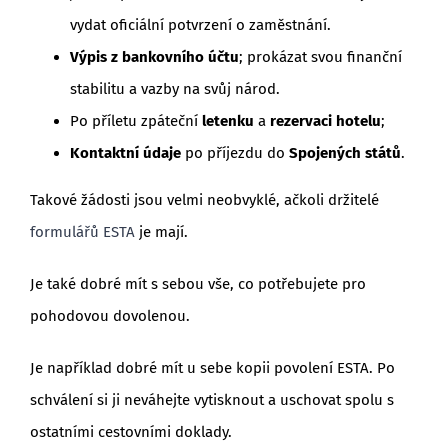
vydat oficiální potvrzení o zaměstnání.
Výpis z bankovního účtu
; prokázat svou finanční
stabilitu a vazby na svůj národ.
Po příletu zpáteční
letenku
a
rezervaci hotelu
;
Kontaktní údaje
po příjezdu do
Spojených států
.
Takové žádosti jsou velmi neobvyklé, ačkoli držitelé
formulářů ESTA
je mají.
Je také dobré mít s sebou vše, co potřebujete pro
pohodovou dovolenou.
Je například dobré mít u sebe kopii povolení ESTA. Po
schválení si ji neváhejte vytisknout a uschovat spolu s
ostatními cestovními doklady.