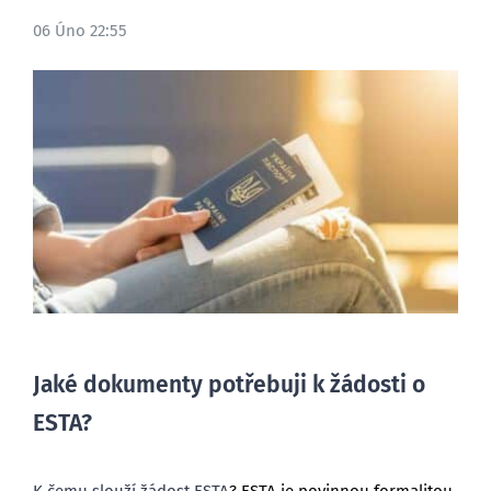
06 Úno 22:55
BLOG
Jaké dokumenty potřebuji k žádosti o
ESTA?
K čemu slouží žádost ESTA
? ESTA je povinnou formalitou