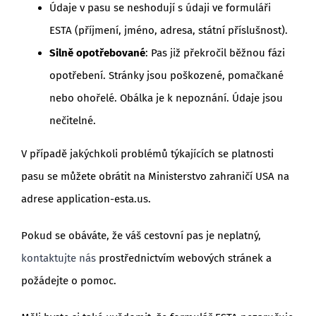
Údaje v pasu se neshodují s údaji ve formuláři
ESTA (příjmení, jméno, adresa, státní příslušnost).
Silně opotřebované
: Pas již překročil běžnou fázi
opotřebení. Stránky jsou poškozené, pomačkané
nebo ohořelé. Obálka je k nepoznání. Údaje jsou
nečitelné.
V případě jakýchkoli problémů týkajících se platnosti
pasu se můžete obrátit na Ministerstvo zahraničí USA na
adrese application-esta.us.
Pokud se obáváte, že váš cestovní pas je neplatný,
kontaktujte nás
prostřednictvím webových stránek a
požádejte o pomoc.