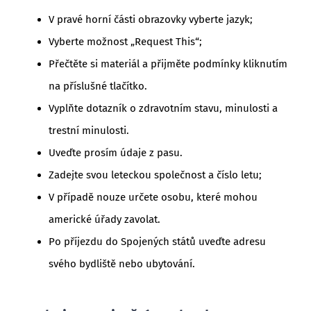
V pravé horní části obrazovky vyberte jazyk;
Vyberte možnost „Request This“;
Přečtěte si materiál a přijměte podmínky kliknutím
na příslušné tlačítko.
Vyplňte dotazník o zdravotním stavu, minulosti a
trestní minulosti.
Uveďte prosím údaje z pasu.
Zadejte svou leteckou společnost a číslo letu;
V případě nouze určete osobu, které mohou
americké úřady zavolat.
Po příjezdu do Spojených států uveďte adresu
svého bydliště nebo ubytování.