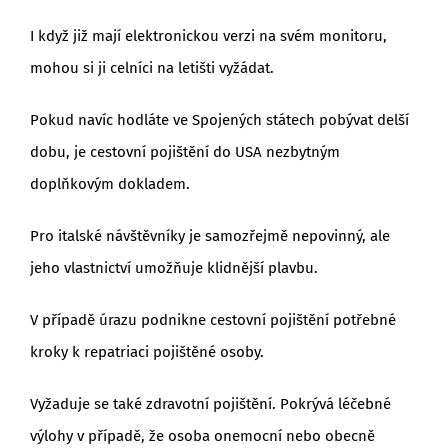
I když již mají elektronickou verzi na svém monitoru,
mohou si ji celníci na letišti vyžádat.
Pokud navíc hodláte ve Spojených státech pobývat delší
dobu, je cestovní pojištění do USA nezbytným
doplňkovým dokladem.
Pro italské návštěvníky je samozřejmě nepovinný, ale
jeho vlastnictví umožňuje klidnější plavbu.
V případě úrazu podnikne cestovní pojištění potřebné
kroky k repatriaci pojištěné osoby.
Vyžaduje se také zdravotní pojištění. Pokrývá léčebné
výlohy v případě, že osoba onemocní nebo obecně