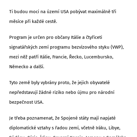
Ti budou moci na území USA pobývat maximálně tři
měsíce při každé cestě.
Program je určen pro občany Itálie a čtyřiceti
signatářských zemí programu bezvízového styku (VWP),
mezi něž patří Itálie, Francie, Řecko, Lucembursko,
Německo a další.
Tyto země byly vybrány proto, že jejich obyvatelé
nepředstavují žádné riziko nebo újmu pro národní
bezpečnost USA.
Je třeba poznamenat, že Spojené státy mají napjaté
diplomatické vztahy s řadou zemí, včetně Iráku, Libye,