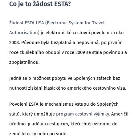
Co je to žádost ESTA?
Žádost ESTA USA (Electronic System for Travel
Authorisation)
je elektronické cestovní povolení z roku
2008. Původně byla bezplatná a nepovinná, po prvním
roce zkušebního období v roce 2009 se stala povinnou a
zpoplatněnou.
Jedná se o možnost pobytu ve Spojených státech bez
nutnosti získání klasického amerického cestovního víza.
Povolení ESTA je mechanismus vstupu do Spojených
států, který umožňuje
program cestovní výjimky
. Američtí
úředníci ji udělují cestujícím, kteří chtějí vstoupit do
země letecky nebo po vodě.