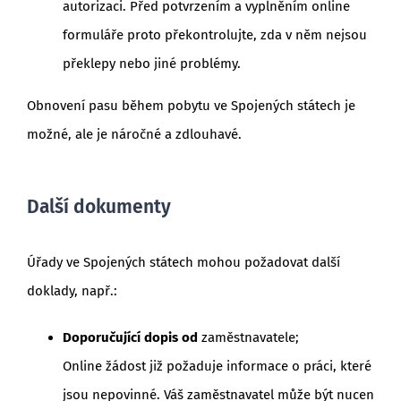
autorizaci. Před potvrzením a vyplněním online
formuláře proto překontrolujte, zda v něm nejsou
překlepy nebo jiné problémy.
Obnovení pasu během pobytu ve Spojených státech je
možné, ale je náročné a zdlouhavé.
Další dokumenty
Úřady ve Spojených státech mohou požadovat další
doklady, např.:
Doporučující dopis od
zaměstnavatele;
Online žádost již požaduje informace o práci, které
jsou nepovinné. Váš zaměstnavatel může být nucen