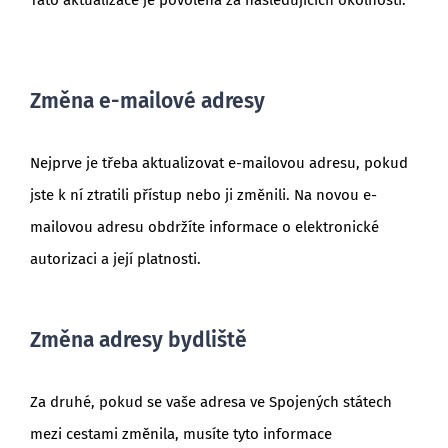
Tato aktualizace je povolena za následujících okolností:
Změna e-mailové adresy
Nejprve je třeba aktualizovat e-mailovou adresu, pokud
jste k ní ztratili přístup nebo ji změnili. Na novou e-
mailovou adresu obdržíte informace o elektronické
autorizaci a její platnosti.
Změna adresy bydliště
Za druhé, pokud se vaše adresa ve Spojených státech
mezi cestami změnila, musíte tyto informace