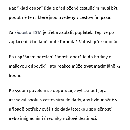
Například osobní údaje předložené cestujícím musí být
podobné těm, které jsou uvedeny v cestovním pasu.
Za
žádost o ESTA
je třeba zaplatit poplatek. Teprve po
zaplacení této daně bude formulář žádosti přezkoumán.
Po úspěšném odeslání žádosti obdržíte do hodiny e-
mailovou odpověď. Tato reakce může trvat maximálně 72
hodin.
Po vydání povolení se doporučuje vytisknout jej a
uschovat spolu s cestovními doklady, aby bylo možné v
případě potřeby ověřit doklady leteckou společností
nebo imigračními úředníky v cílové destinaci.