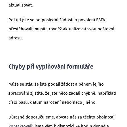
aktualizovat.
Pokud jste se od poslední žádosti o povolení ESTA
přestěhovali, musíte rovněž aktualizovat svou poštovní
adresu.
Chyby při vyplňování formuláře
Může se stát, že jste podali žádost a během jejího
zpracování zjistíte, že jste něco zadali chybně, například
číslo pasu, datum narození nebo něco jiného.
Důrazně doporučujeme, abyste nás za těchto okolností
kontaktovali
; jsme vám k dispozici 24 hodin denně a