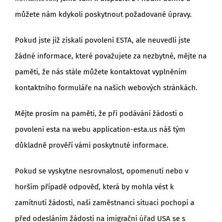
můžete nám kdykoli poskytnout požadované úpravy.
Pokud jste již získali povolení ESTA, ale neuvedli jste
žádné informace, které považujete za nezbytné, mějte na
paměti, že nás stále můžete kontaktovat vyplněním
kontaktního formuláře na našich webových stránkách.
Mějte prosím na paměti, že při podávání žádosti o
povolení esta na webu application-esta.us náš tým
důkladně prověří vámi poskytnuté informace.
Pokud se vyskytne nesrovnalost, opomenutí nebo v
horším případě odpověď, která by mohla vést k
zamítnutí žádosti, naši zaměstnanci situaci pochopí a
před odesláním žádosti na imigrační úřad USA se s