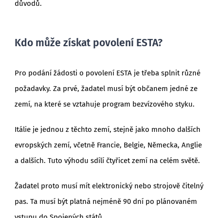
důvodů.
Kdo může získat povolení ESTA?
Pro podání žádosti o povolení ESTA je třeba splnit různé
požadavky. Za prvé, žadatel musí být občanem jedné ze
zemí, na které se vztahuje program bezvízového styku.
Itálie je jednou z těchto zemí, stejně jako mnoho dalších
evropských zemí, včetně Francie, Belgie, Německa, Anglie
a dalších. Tuto výhodu sdílí čtyřicet zemí na celém světě.
Žadatel proto musí mít elektronický nebo strojově čitelný
pas. Ta musí být platná nejméně 90 dní po plánovaném
vstupu do Spojených států.