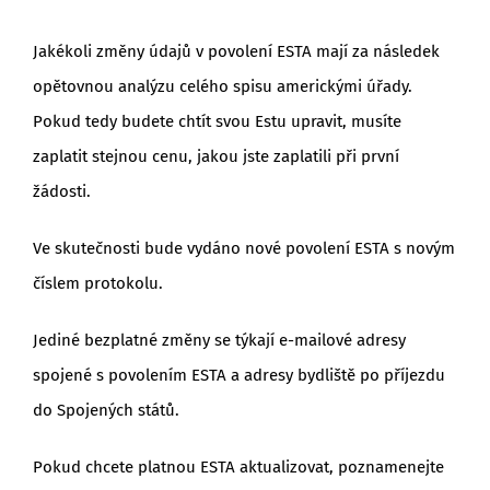
Jakékoli změny údajů v povolení ESTA mají za následek
opětovnou analýzu celého spisu americkými úřady.
Pokud tedy budete chtít svou Estu upravit, musíte
zaplatit stejnou cenu, jakou jste zaplatili při první
žádosti.
Ve skutečnosti bude vydáno nové povolení ESTA s novým
číslem protokolu.
Jediné bezplatné změny se týkají e-mailové adresy
spojené s povolením ESTA a adresy bydliště po příjezdu
do Spojených států.
Pokud chcete platnou ESTA aktualizovat, poznamenejte